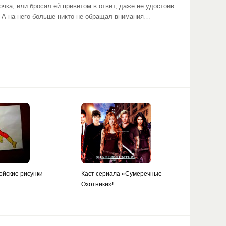
очка, или бросал ей приветом в ответ, даже не удостоив
. А на него больше никто не обращал внимания…
ойские рисунки
Каст сериала «Сумеречные
Охотники»!