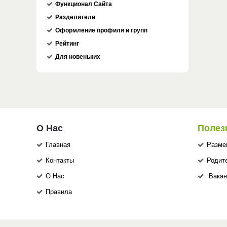
Функционал Сайта
Разделители
Оформление профиля и групп
Рейтинг
Для новеньких
О Нас
Полез
Главная
Разме
Контакты
Родит
О Нас
Вакан
Правила