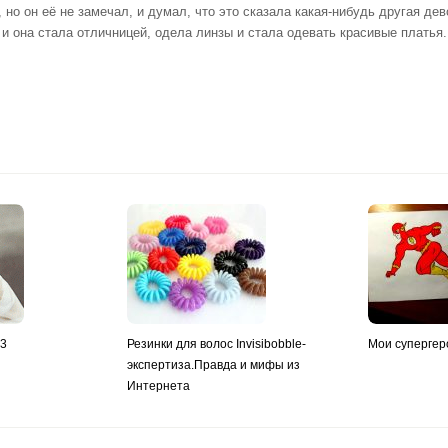
 но он её не замечал, и думал, что это сказала какая-нибудь другая дев
 и она стала отличницей, одела линзы и стала одевать красивые платья
y3
Резинки для волос Invisibobble-
Мои супергер
экспертиза.Правда и мифы из
Интернета