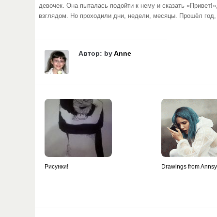
девочек. Она пыталась подойти к нему и сказать «Привет!»,
взглядом. Но проходили дни, недели, месяцы. Прошёл год,
Автор: by
Anne
Рисунки!
Drawings from Anns