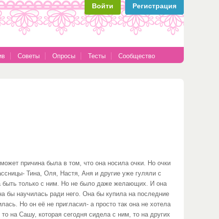
Войти
Регистрация
ив
Советы
Опросы
Тесты
Сообщество
может причина была в том, что она носила очки. Но очки
ассницы- Тина, Оля, Настя, Аня и другие уже гуляли с
а быть только с ним. Но не было даже желающих. И она
она бы научилась ради него. Она бы купила на последние
ась. Но он её не пригласил- а просто так она не хотела
 то на Сашу, которая сегодня сидела с ним, то на других