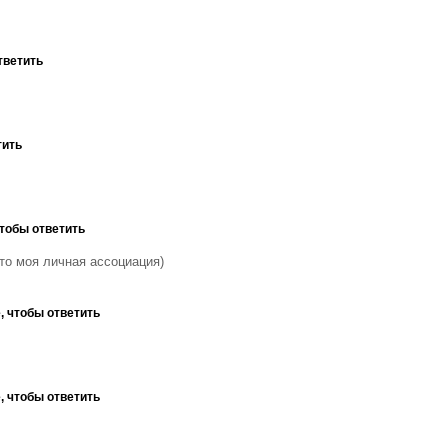
тветить
тить
чтобы ответить
 это моя личная ассоциация)
, чтобы ответить
, чтобы ответить