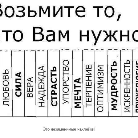
Это незаменимые наклейки!