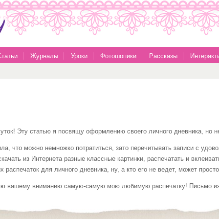
Статьи
Журналы
Уроки
Фотошопики
Рассказы
Интеракт
суток! Эту статью я посвящу оформлению своего личного дневника, но
ила, что можно немножко потратиться, зато перечитывать записи с удово
 скачать из Интернета разные классные картинки, распечатать и вклеиват
 распечаток для личного дневника, ну, а кто его не ведет, может прост
ю вашему вниманию самую-самую мою любимую распечатку! Письмо из