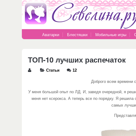
Аватарки
Блестяшки
Мобильные игры
ТОП-10 лучших распечаток
Статьи
12
Доброго всем времени 
У меня большой опыт по ЛД. И, заведя очередной, я реш
меня нет ксерокса. А теперь все по порядку. Я решила
самых лучших
Представля