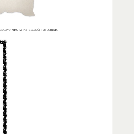
аешке листа из вашей тетрадки.