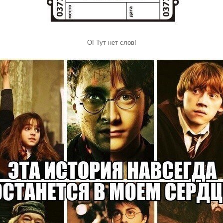
О! Тут нет слов!