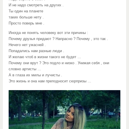
И не надо смотреть на других .
Ты один на планете
таких больше нету .
Просто поверь мне .
Иногда не понять человеку вот эти причины :
Почему друзья придают ? Напрасно ? Почему , это так .
Нечего нет ужасней .
Попадались нам разные люди .
И желаю чтоб в жизни такого не будет …
Почему они врут ? Это подло и низко . Унижая себя , они
словно артисты …
А в глаза их милы и лучисты .
Это жизнь и она нам преподносит сюрпризы …