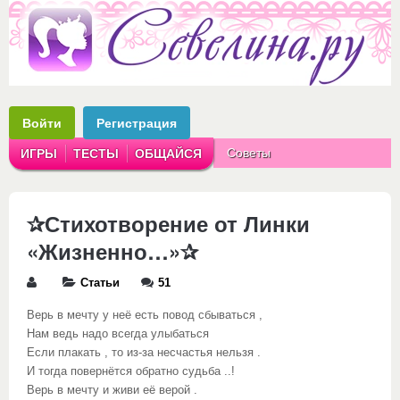
Войти
Регистрация
Советы
ИГРЫ
ТЕСТЫ
ОБЩАЙСЯ
Аватарки
Рассказы
✰Стихотворение от Линки
«Жизненно…»✰
Статьи
51
Верь в мечту у неё есть повод сбываться ,
Нам ведь надо всегда улыбаться
Если плакать , то из-за несчастья нельзя .
И тогда повернётся обратно судьба ..!
Верь в мечту и живи её верой .