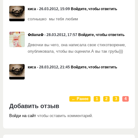
киса
- 26.03.2012, 15:09
Войдите, чтобы ответить
солнышко мы тебя любим
✿diana✿
- 28.03.2012, 17:57
Войдите, чтобы ответить
Девочки вы чего, она написала свое стихотворение,
опубликовала, чтобы вы оценили.А вы так грубы)))
киса
- 28.03.2012, 21:45
Войдите, чтобы ответить
← Ранее
1
2
3
4
Добавить отзыв
Войди на сайт
чтобы оставить комментарий.