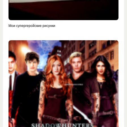
Мои супергеройские рисунки