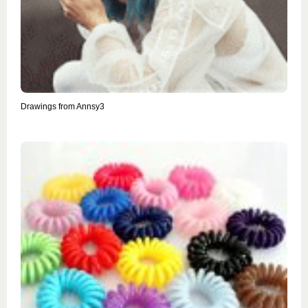
Drawings from Annsy3