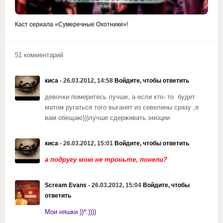
Каст сериала «Сумеречные Охотники»!
51 комментарий
киса
- 26.03.2012, 14:58
Войдите, чтобы ответить
девочки померитесь лучше, а если кто- то будет
матом ругаться того выганят из севелины сразу ,я
вам обещаю)))
лучше сдерживать эмоции
киса
- 26.03.2012, 15:01
Войдите, чтобы ответить
а подругу мою не троньте, понели?
Scream Evans
- 26.03.2012, 15:04
Войдите, чтобы
ответить
Мои няшки ))*:))))