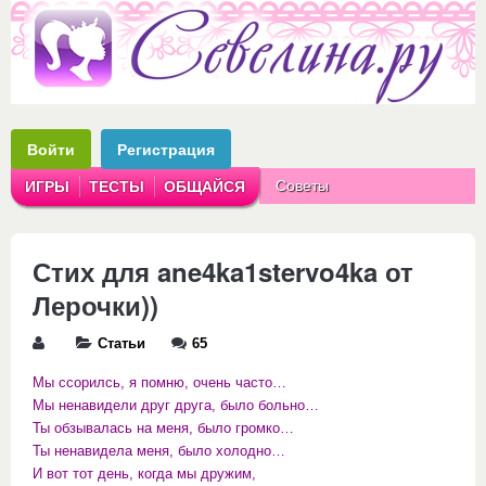
Войти
Регистрация
Советы
ИГРЫ
ТЕСТЫ
ОБЩАЙСЯ
Аватарки
Рассказы
Стих для ane4ka1stervo4ka от
Лерочки))
Статьи
65
Мы ссорилсь, я помню, очень часто…
Мы ненавидели друг друга, было больно…
Ты обзывалась на меня, было громко…
Ты ненавидела меня, было холодно…
И вот тот день, когда мы дружим,