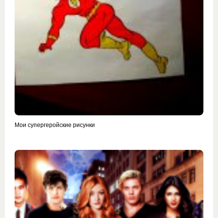
Мои супергеройские рисунки