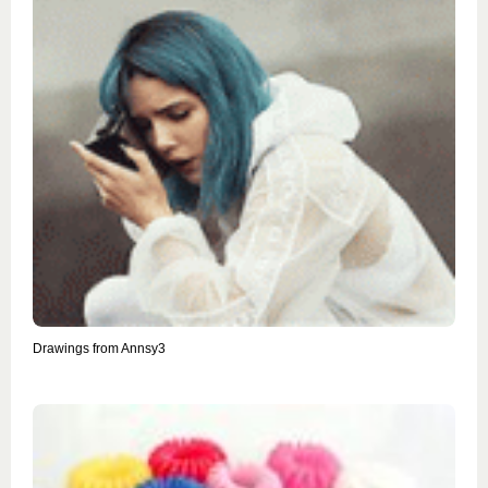
Drawings from Annsy3