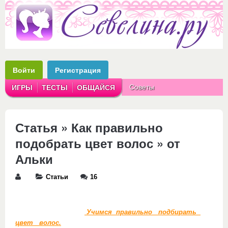
Войти
Регистрация
Советы
ИГРЫ
ТЕСТЫ
ОБЩАЙСЯ
Аватарки
Рассказы
Статья » Как правильно
подобрать цвет волос » от
Альки
Статьи
16
Учимся правильно подбирать
цвет волос.