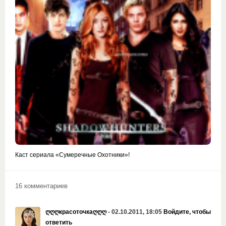
Каст сериала «Сумеречные Охотники»!
16 комментариев
ღღღкрасоточкаღღღ
- 02.10.2011, 18:05
Войдите, чтобы
ответить