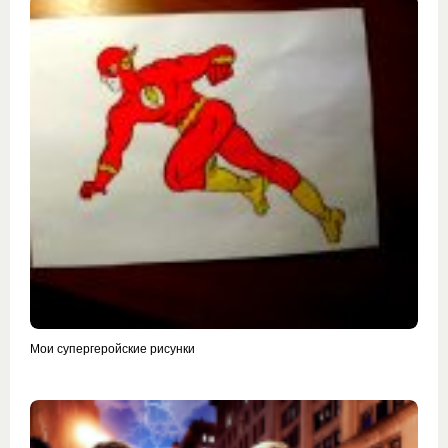
Мои супергеройские рисунки