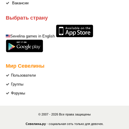
Вакансии
Выбрать страну
Sevelina games in English
Мир Севелины
Пользователи
Группы
Форумы
© 2007 - 2026 Все права защищены
Севелина.ру
- социальная сеть только для девочек.