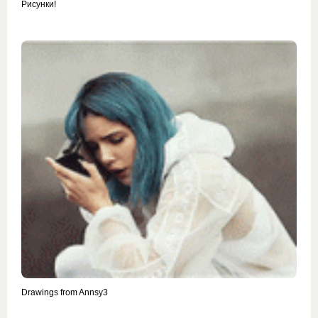
Рисунки!
Drawings from Annsy3