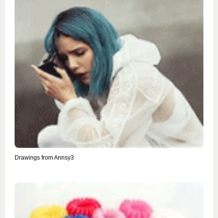
Drawings from Annsy3