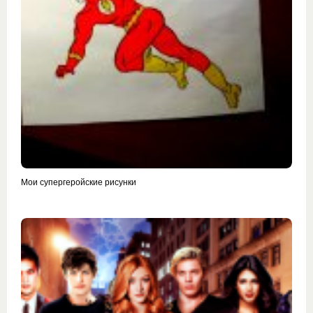
Мои супергеройские рисунки