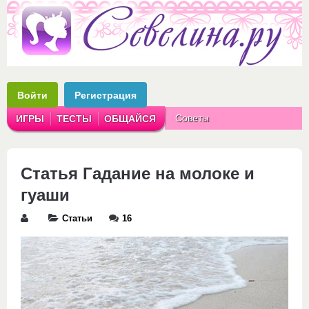
Войти
Регистрация
Советы
ИГРЫ
ТЕСТЫ
ОБЩАЙСЯ
Аватарки
Рассказы
Статья Гадание на молоке и
гуаши
Статьи
16