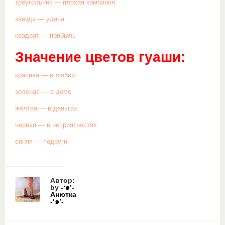
треугольник — плохая компания
звезда — удача
квадрат — прибыль
Значение цветов гуаши:
красная — в любви
зеленая — в доме
желтая — в деньгах
черная — в неприятностях
синяя — подруги
Автор:
by
-‘๑’-
Анютка
-‘๑’-