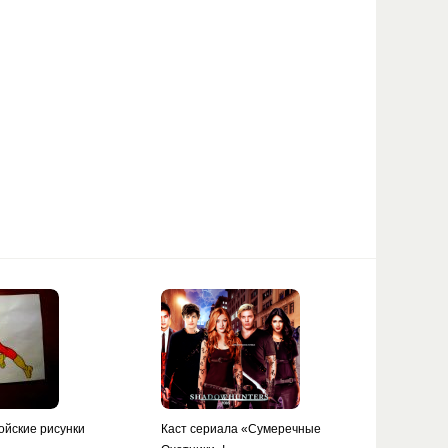
ойские рисунки
Каст сериала «Сумеречные