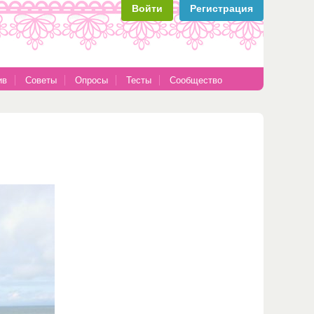
Войти
Регистрация
ив
Советы
Опросы
Тесты
Сообщество