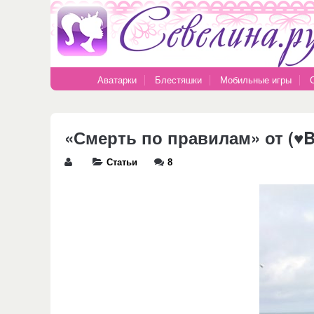
Аватарки
Блестяшки
Мобильные игры
«Смерть по правилам» от (♥B
Статьи
8