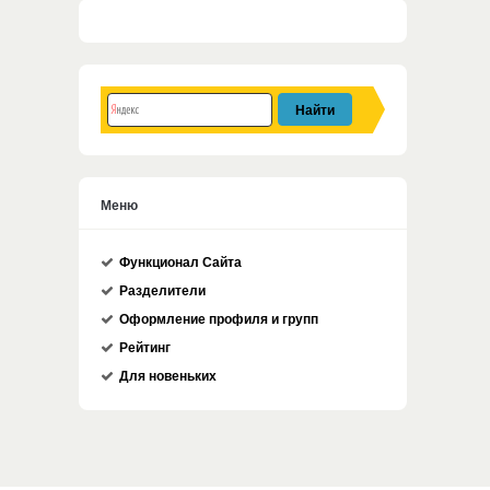
Меню
Функционал Сайта
Разделители
Оформление профиля и групп
Рейтинг
Для новеньких