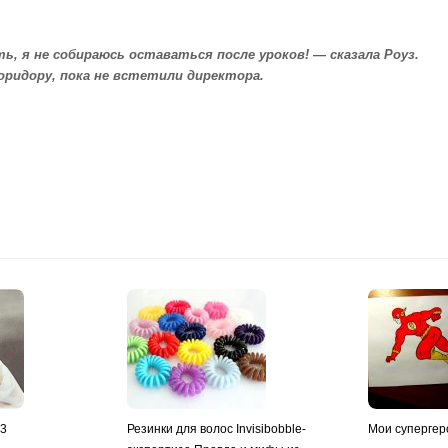
ить, я не собираюсь оставаться после уроков! — сказала Роуз.
коридору, пока не встетили директора.
y3
Резинки для волос Invisibobble-
Мои супергер