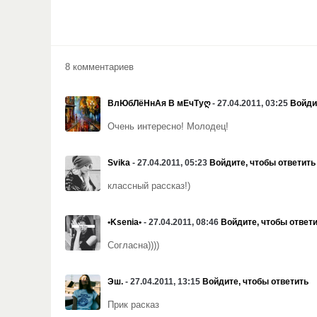
8 комментариев
ВлЮбЛёНнАя В мЕчТуღ
- 27.04.2011, 03:25
Войди
Очень интересно! Молодец!
Svika
- 27.04.2011, 05:23
Войдите, чтобы ответить
классный рассказ!)
•Ksenia•
- 27.04.2011, 08:46
Войдите, чтобы ответ
Согласна))))
Эш.
- 27.04.2011, 13:15
Войдите, чтобы ответить
Прик расказ