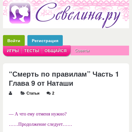
Войти
Регистрация
Советы
ИГРЫ
ТЕСТЫ
ОБЩАЙСЯ
Аватарки
Рассказы
“Смерть по правилам” Часть 1
Глава 9 от Наташи
Статьи
2
— А что ему отменя нужно?
……Продолжение следует……