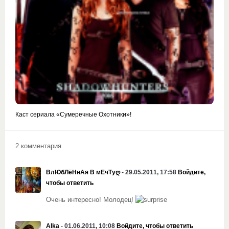
Каст сериала «Сумеречные Охотники»!
2 комментария
ВлЮбЛёНнАя В мЕчТуღ
- 29.05.2011, 17:58
Войдите,
чтобы ответить
Очень интересно! Молодец!
Alka
- 01.06.2011, 10:08
Войдите, чтобы ответить