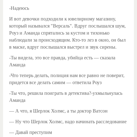
-Надеюсь
И вот девочки подходили к ювелирному магазину,
который назывался "Версаль". Вдруг послышался шум,
Роуз и Аманда спрятались за кустом и тихонько
наблюдали за происходящим. Кто-то лез в окно, он был
в маске, вдруг послышался выстрел и звук сирены.
-Ты видела, это все правда, убийца есть — сказала
Аманда
-Что теперь делать, полиция нам все равно не поверит,
придется все делать самим — ответила Роуз
-Ты что, решила поиграть в детектива?-ухмыльнулась
Аманда
— А что, я Шерлок Холмс, а ты доктор Ватсон
— Ну что Шерлок Холмс, надо начинать расследование
— Давай преступим