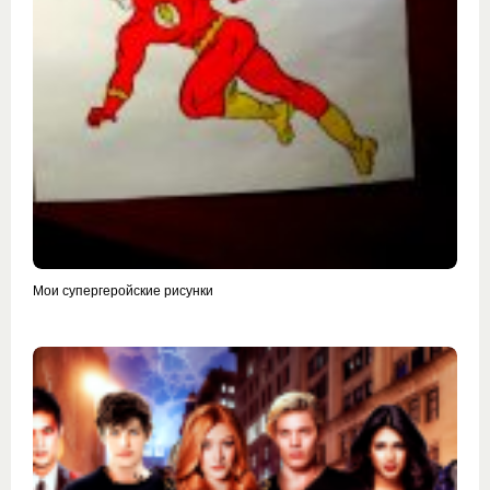
Мои супергеройские рисунки