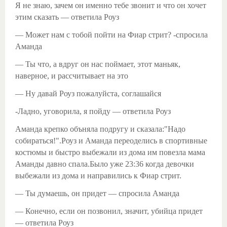
Я не знаю, зачем он именно тебе звонит и что он хочет
этим сказать — ответила Роуз
— Может нам с тобой пойти на Фиар стрит? -спросила
Аманда
— Ты что, а вдруг он нас поймает, этот маньяк,
наверное, и рассчитывает на это
— Ну давай Роуз пожалуйста, соглашайся
-Ладно, уговорила, я пойду — ответила Роуз
Аманда крепко объняла подругу и сказала:"Надо
собираться!".Роуз и Аманда переоделись в спортивные
костюмы и быстро выбежали из дома им повезла мама
Аманды давно спала.Было уже 23:36 когда девочки
выбежали из дома и направились к Фиар стрит.
— Ты думаешь, он придет — спросила Аманда
— Конечно, если он позвонил, значит, убийца придет
— ответила Роуз