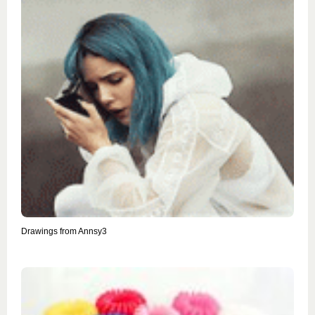
Drawings from Annsy3