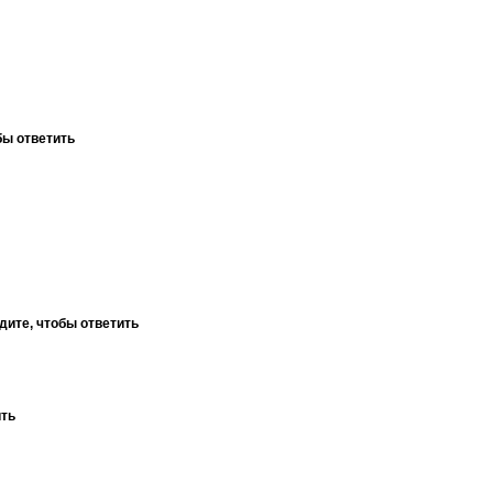
бы ответить
дите, чтобы ответить
ить