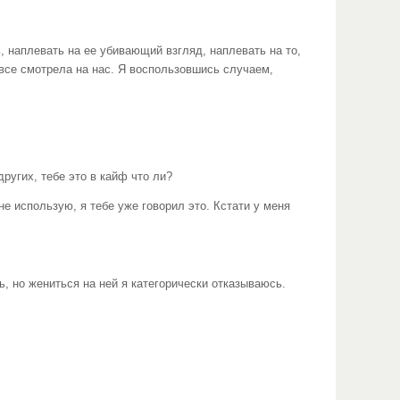
, наплевать на ее убивающий взгляд, наплевать на то,
 все смотрела на нас. Я воспользовшись случаем,
ругих, тебе это в кайф что ли?
не использую, я тебе уже говорил это. Кстати у меня
ть, но жениться на ней я категорически отказываюсь.