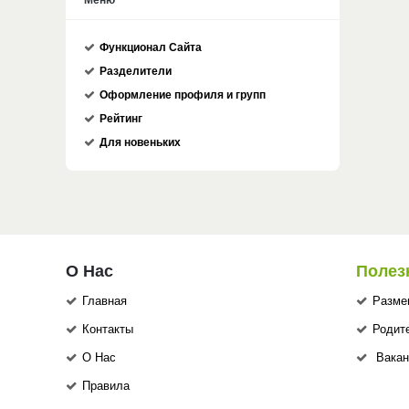
Меню
Функционал Сайта
Разделители
Оформление профиля и групп
Рейтинг
Для новеньких
О Нас
Полез
Главная
Разме
Контакты
Родит
О Нас
Вакан
Правила