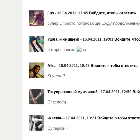
Jus
- 16.04.2011, 17:45
Войдите, чтобы ответить
супер…просто потрясающе…жду продолжение)
Ушла..и не ищем!
- 16.04.2011, 19:01
Войдите, что
интересненько
Alka
- 16.04.2011, 19:43
Войдите, чтобы ответить
Круто!!!!
Татуированный мужчина:3
- 17.04.2011, 12:59
Вой
Спасибо))
•Ksenia•
- 17.04.2011, 13:21
Войдите, чтобы ответ
Суперски!!