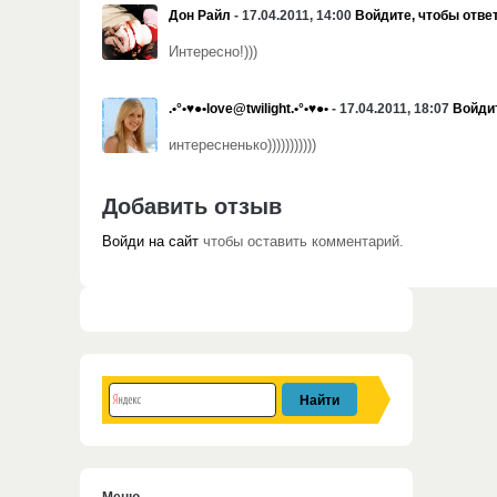
Дон Райл
- 17.04.2011, 14:00
Войдите, чтобы отве
Интересно!)))
.•°•♥●•love@twilight.•°•♥●•
- 17.04.2011, 18:07
Войдит
интересненько)))))))))))
Добавить отзыв
Войди на сайт
чтобы оставить комментарий.