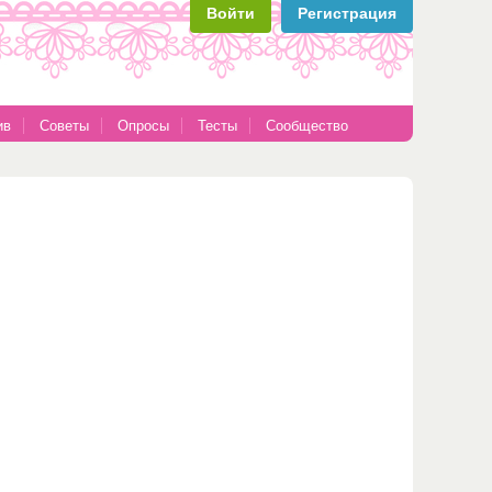
Войти
Регистрация
ив
Советы
Опросы
Тесты
Сообщество