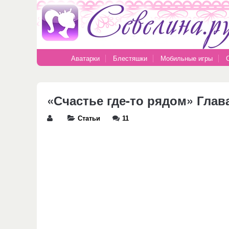
Аватарки
Блестяшки
Мобильные игры
«Счастье где-то рядом» Гла
Статьи
11