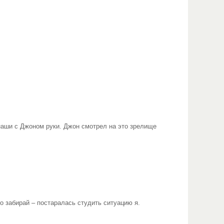
наши с Джоном руки. Джон смотрел на это зрелище
до забирай – постаралась студить ситуацию я.