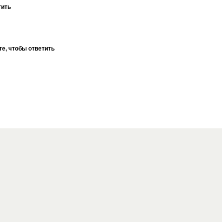
тить
е, чтобы ответить