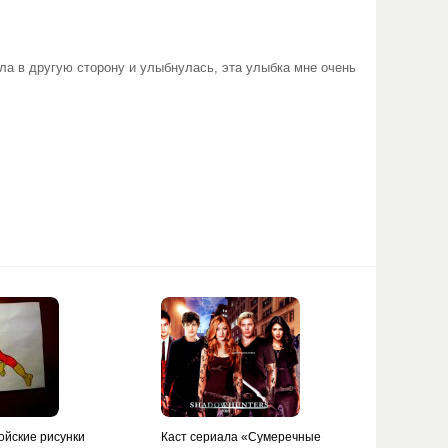
ела в другую сторону и улыбнулась, эта улыбка мне очень
ойские рисунки
Каст сериала «Сумеречные