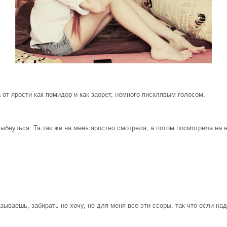
от ярости как помидор и как заорет, немного писклявым голосом.
бнуться. Та так же на меня яростно смотрела, а потом посмотрела на 
азываешь, забирать не хочу, не для меня все эти ссоры, так что если на