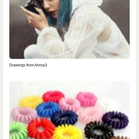
Drawings from Annsy3