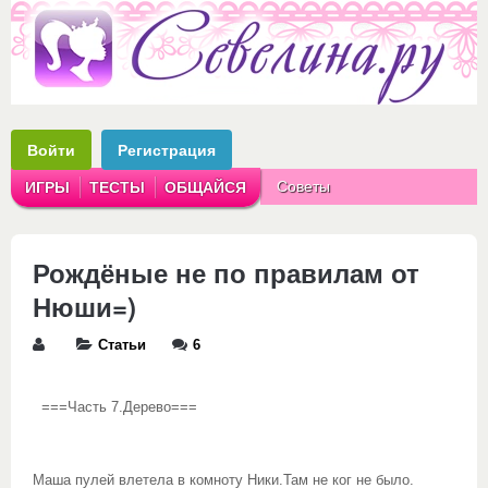
Войти
Регистрация
Советы
ИГРЫ
ТЕСТЫ
ОБЩАЙСЯ
Аватарки
Рассказы
Рождёные не по правилам от
Нюши=)
Статьи
6
Часть 7.Дерево===
===
Маша пулей влетела в комноту Ники.Там не ког не было.