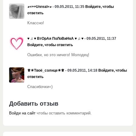
◕=>>Unreal=◕
- 09.05.2011, 11:35
Войдите, чтобы
ответить
Классно!
♥ ♫ ♥ ВтОрАя ПоЛоВиНкА ♥ ♫ ♥
- 09.05.2011, 11:37
Войдите, чтобы ответить
Ошибки, но это ничего! Молодец!
♕☀Твоё_солнце☀♕
- 09.05.2011, 14:18
Войдите, чтобы
ответить
Спасибочки=)
Добавить отзыв
Войди на сайт
чтобы оставить комментарий.