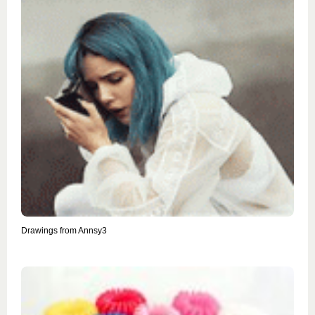
Drawings from Annsy3