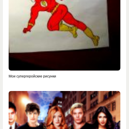
Мои супергеройские рисунки