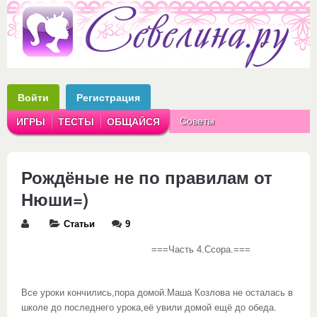
Войти
Регистрация
Советы
ИГРЫ
ТЕСТЫ
ОБЩАЙСЯ
Аватарки
Рассказы
Рождёные не по правилам от
Нюши=)
Статьи
9
===Часть 4.Ссора.===
Все уроки кончились,пора домой.Маша Козлова не осталась в
школе до последнего урока,её увили домой ещё до обеда.