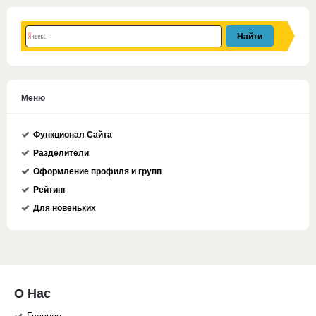
Меню
Функционал Сайта
Разделители
Оформление профиля и групп
Рейтинг
Для новеньких
О Нас