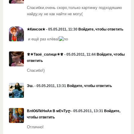
Спасибки,очень скоро,только картинку подходяшию
найду,ну не как найти не могу(
✯Кинсок✯
- 05.05.2011, 11:30
Войдите, чтобы ответить
и ещё раз клёва!
♕☀Твоё_солнце☀♕
- 05.05.2011, 11:44
Войдите, чтобы
ответить
Спасибо!)
Эш.
- 05.05.2011, 13:31
Войдите, чтобы ответить
ВлЮбЛёНнАя В мЕчТуღ
- 05.05.2011, 13:31
Войдите,
чтобы ответить
Отлично!