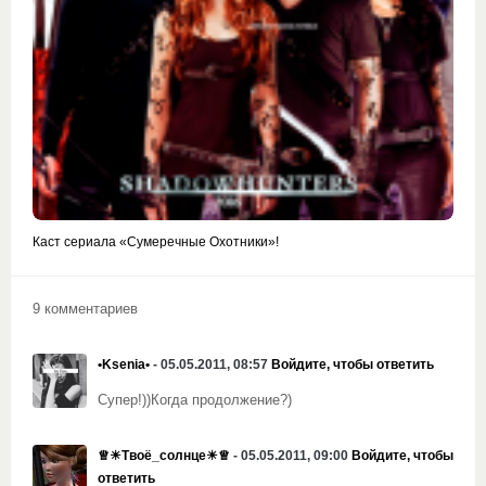
Каст сериала «Сумеречные Охотники»!
9 комментариев
•Ksenia•
- 05.05.2011, 08:57
Войдите, чтобы ответить
Супер!))Когда продолжение?)
♕☀Твоё_солнце☀♕
- 05.05.2011, 09:00
Войдите, чтобы
ответить