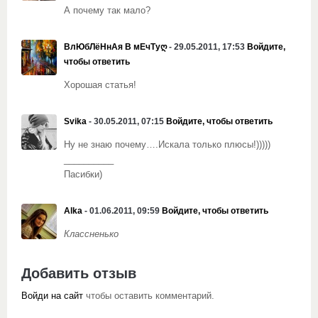
А почему так мало?
ВлЮбЛёНнАя В мЕчТуღ
- 29.05.2011, 17:53
Войдите,
чтобы ответить
Хорошая статья!
Svika
- 30.05.2011, 07:15
Войдите, чтобы ответить
Ну не знаю почему….Искала только плюсы!)))))
__________
Пасибки)
Alka
- 01.06.2011, 09:59
Войдите, чтобы ответить
Классненько
Добавить отзыв
Войди на сайт
чтобы оставить комментарий.