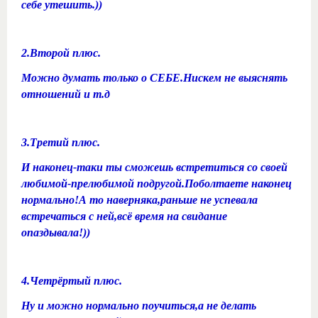
себе утешить.))
2.Второй плюс.
Можно думать только о СЕБЕ.Нискем не выяснять
отношений и т.д
3.Третий плюс.
И наконец-таки ты сможешь встретиться со своей
любимой-прелюбимой подругой.Поболтаете наконец
нормально!А то наверняка,раньше не успевала
встречаться с ней,всё время на свидание
опаздывала!))
4.Четрёртый плюс.
Ну и можно нормально поучиться,а не делать