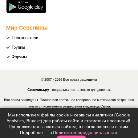
Мир Севелины
Пользователи
Группы
Форумы
© 2007 - 2026 Все права защищены
Севелина.ру
- социальная сеть только для девочек.
Все права защищены. Полное или частичное копирование материалов разрешено
только с письменного разрешения владельца Сайта.
Мы используем файлы cookie и сервисы аналитики (Google
В случае обнаружения нарушений, виновные лица могут быть привлечены к
Analytics, Яндекс) для работы сайта и статистики посещений.
ответственности в соответствии с действующим законодательством Российской
Продолжая пользоваться сайтом, ты соглашаешься с этим.
Федерации.
Подробнее — в
Политике конфиденциальности
.