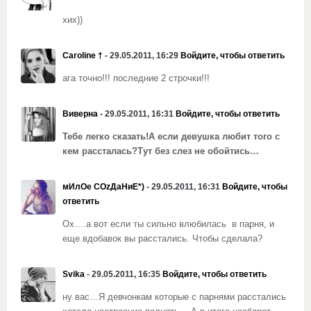
хих))
Caroline †
- 29.05.2011, 16:29
Войдите, чтобы ответить
ага точно!!! последние 2 строчки!!!
Виверна
- 29.05.2011, 16:31
Войдите, чтобы ответить
Тебе легко сказать!А если девушка любит того с
кем рассталась?Тут без слез не обойтись…
мИлОе СОzДаНиЕ*)
- 29.05.2011, 16:31
Войдите, чтобы
ответить
Ох….а вот если ты сильно влюбилась в парня, и
еще вдобавок вы расстались. Чтобы сделала?
Svika
- 29.05.2011, 16:35
Войдите, чтобы ответить
ну вас…Я девчонкам которые с парнями расстались