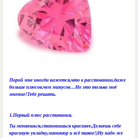
Порой мне иногда кажется,что в расстовании,даже
больше плюсов,чем минусов…Но это только моё
мнение!Тебе решать.
1.Первый плюс расставания.
Ты меняешься,становишься красивее.Делаешь себе
красивую укладку,маникюр и всё такое!)Ну надо же