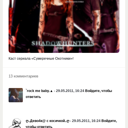
Каст сериала «Сумеречные Охотники»!
13 комментариев
`rock me baby.▲
- 29.05.2011, 16:24
Войдите, чтобы
ответить
ღ..Дево4к@ с косичкой..ღ
- 29.05.2011, 16:24
Войдите,
чтобы ответить