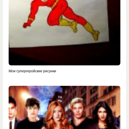
Мои супергеройские рисунки