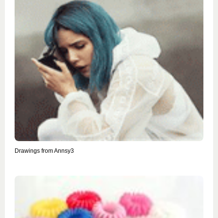
Drawings from Annsy3