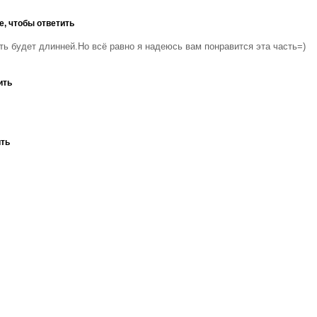
е, чтобы ответить
ь будет длинней.Но всё равно я надеюсь вам понравится эта часть=)
ить
ить