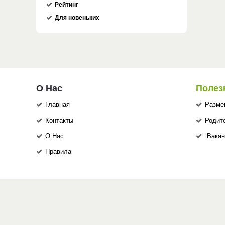
Рейтинг
Для новеньких
О Нас
Полез
Главная
Разме
Контакты
Родит
О Нас
Вакан
Правила