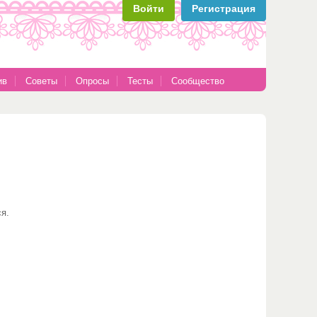
Войти
Регистрация
ив
Советы
Опросы
Тесты
Сообщество
я.