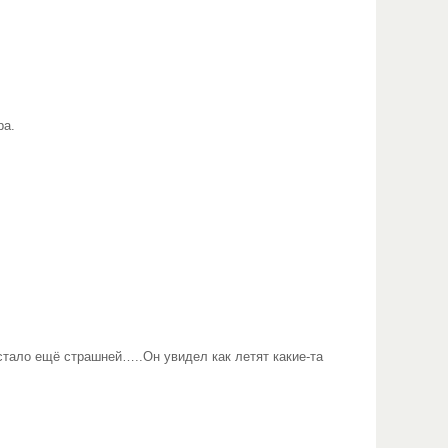
ра.
тало ещё страшней…..Он увидел как летят какие-та