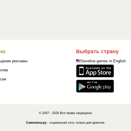
но
Выбрать страну
щение рекламы
Sevelina games in English
елям
сии
© 2007 - 2026 Все права защищены
Севелина.ру
- социальная сеть только для девочек.