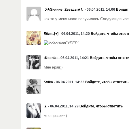
☽★Sияние_Zвезды★☾
- 06.04.2011, 14:06
Войдит
как-то у меня мало получилось.Следующая част
Лёля..[♥]
- 06.04.2011, 14:20
Войдите, чтобы ответ
СУПЕР!
•Ksenia•
- 06.04.2011, 14:21
Войдите, чтобы ответ
Мне нрав))
Svika
- 06.04.2011, 14:22
Войдите, чтобы ответить
▲
- 06.04.2011, 14:29
Войдите, чтобы ответить
мне нравки=)