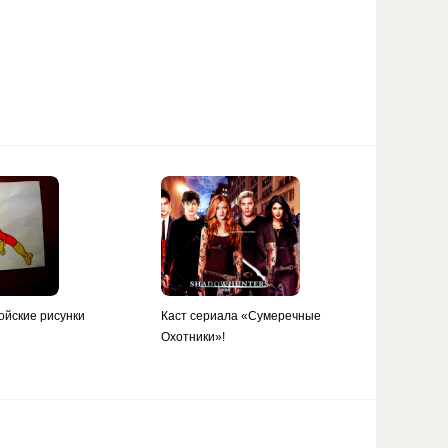
ойские рисунки
Каст сериала «Сумеречные
Охотники»!