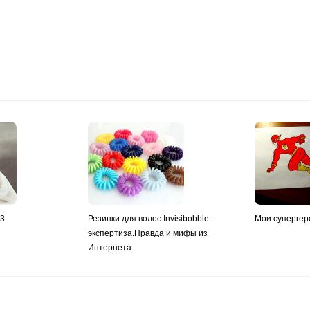
y3
Резинки для волос Invisibobble-
Мои супергер
экспертиза.Правда и мифы из
Интернета