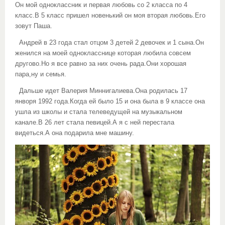
Он мой одноклассник и первая любовь со 2 класса по 4
класс.В 5 класс пришел новенький он моя вторая любовь.Его
зовут Паша.
Андрей в 23 года стал отцом 3 детей 2 девочек и 1 сына.Он
женился на моей однокласснице которая любила совсем
другово.Но я все равно за них очень рада.Они хорошая
пара,ну и семья.
Дальше идет Валерия Миннигалиева.Она родилась 17
янворя 1992 года.Когда ей было 15 и она была в 9 классе она
ушла из школы и стала телеведущей на музыкальном
канале.В 26 лет стала певицей.А я с ней перестала
видеться.А она подарила мне машину.