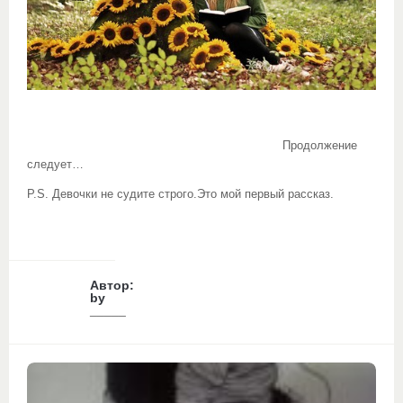
Продолжение
следует…
P.S. Девочки не судите строго.Это мой первый рассказ.
Автор:
by
_____