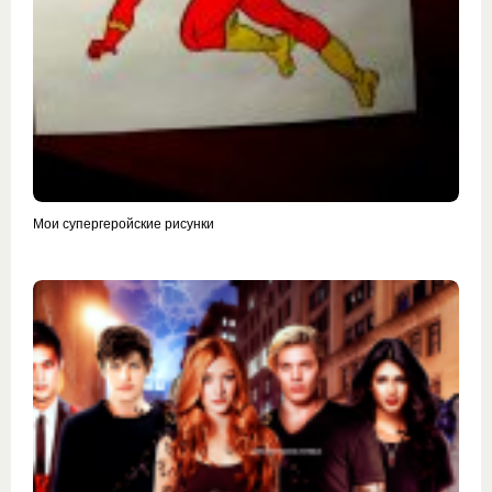
Мои супергеройские рисунки