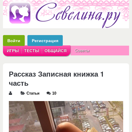
Войти
Регистрация
Советы
ИГРЫ
ТЕСТЫ
ОБЩАЙСЯ
Аватарки
Рассказы
Рассказ Записная книжка 1
часть
Статьи
10