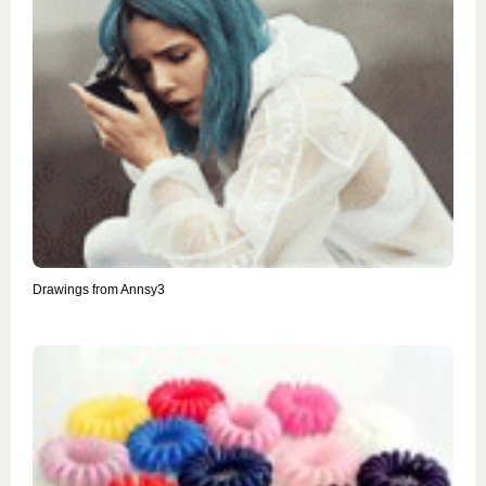
Drawings from Annsy3