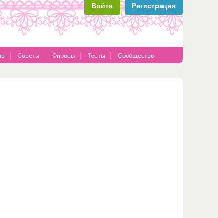
Войти
Регистрация
ив
Советы
Опросы
Тесты
Сообщество