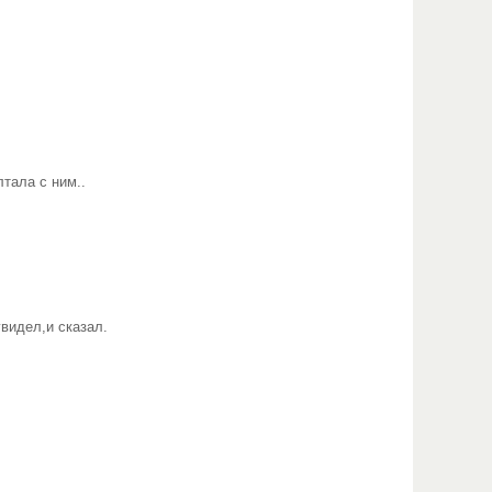
тала с ним..
видел,и сказал.