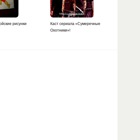
ойские рисунки
Каст сериала «Сумеречные
Охотники»!