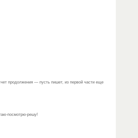
счет продолжения — пусть пишет, из первой части еще
таю-посмотрю-решу!