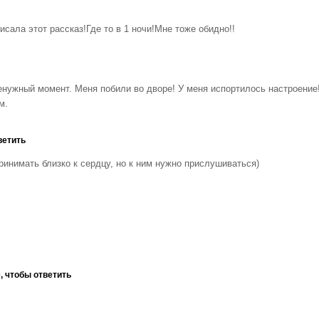
сала этот рассказ!Где то в 1 ночи!
Мне тоже обидно!!
енужный момент. Меня побили во дворе! У меня испортилось настроение!
м.
ветить
ринимать близко к сердцу, но к ним нужно прислушиваться)
, чтобы ответить