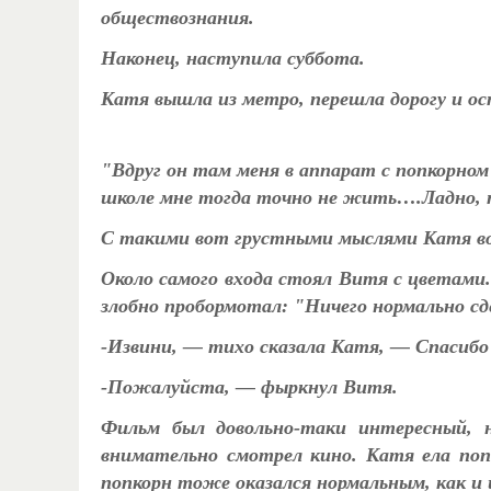
обществознания.
Наконец, наступила суббота.
Катя вышла из метро, перешла дорогу и ос
"Вдруг он там меня в аппарат с попкорно
школе мне тогда точно не жить….Ладно, п
С такими вот грустными мыслями Катя вош
Около самого входа стоял Витя с цветами
злобно пробормотал: "Ничего нормально с
-Извини, — тихо сказала Катя, — Спасибо
-Пожалуйста, — фыркнул Витя.
Фильм был довольно-таки интересный, н
внимательно смотрел кино. Катя ела поп
попкорн тоже оказался нормальным, как и