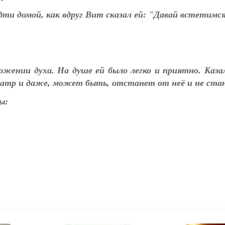
дти домой, как вдруг Вит сказал ей: "Давай встетимся
ожении духа. На душе ей было легко и приятно. Каз
театр и даже, может быть, отстанет от неё и не ста
ы: