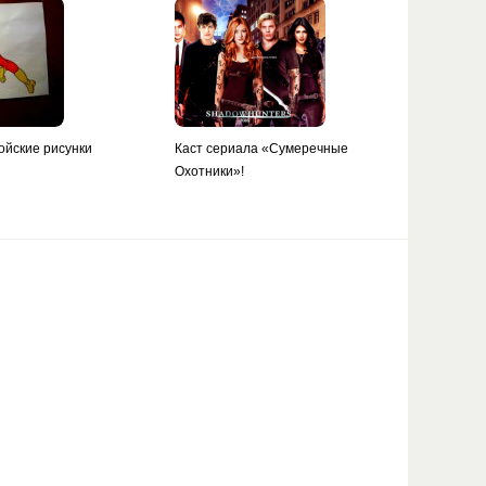
ойские рисунки
Каст сериала «Сумеречные
Охотники»!