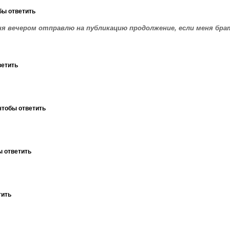
бы ответить
 вечером отправлю на публикацию продолжение, если меня брат
ветить
чтобы ответить
ы ответить
тить