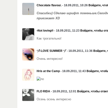
Chocolate flavour.
- 18.09.2011, 10:26
Войдите, что
Спасибки) Сделаю шрифт поменьше.Сегодня
приезжает XD
•Not loving®
- 18.09.2011, 11:23
Войдите, чтобы от
Как трогательно!
ヅI LOVE SUMMER ヅ
- 18.09.2011, 11:36
Войдите, 
Очень интересно!
Hris at the Camp
- 18.09.2011, 11:43
Войдите, чтоб
FLO RIDA
- 18.09.2011, 12:01
Войдите, чтобы отве
Осень осень интересно