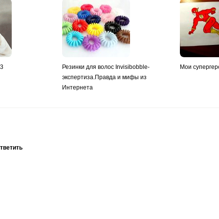
y3
Резинки для волос Invisibobble-
Мои супергер
экспертиза.Правда и мифы из
Интернета
ответить