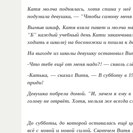
Катя молча поднялась, хотя спина у неё
подумала девушка, — "Чтобы самому меня в
Вымыв шкаф, Катя взяла пакет и молча нап
"Б" каждый учебный день Кати заканчивался
ходить в школе) на босоножки и пошла к д
На выходе из школы девушку остановил Ви
-Что тебе ещё от меня надо?! — сквозь сл
-Катька, — сказал Витя, — В субботу в 1
приди!
Девушка побрела домой. "И, зачем я ему 
голову не отрвёт. Хотя, нельзя же всегда с
До субботы, до которой оставалась ещё 
всё с новой и новой силой. Скотчем Витя