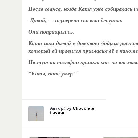
После сеанса, когда Катя уже собиралась и
-Давай, — неуверено сказала девушка.
Они попращались.
Катя шла домой в довольно бодром распол
который ей нравился пригласил её в кино
Но тут на телефон пришла sms-ка от мам
"Катя, папа умер!"
Автор: by
Chocolate
flavour.