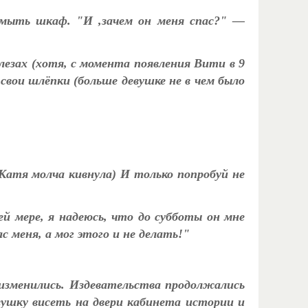
а мыть шкаф. "И ,зачем он меня спас?" —
лезах (хотя, с момента появления Вити в 9
 свои шлёпки (больше девушке не в чем было
Катя молча кивнула) И только попробуй не
й мере, я надеюсь, что до субботы он мне
с меня, а мог этого и не делать!"
изменились. Издевательства продолжались
вушку висеть на двери кабинета истории и