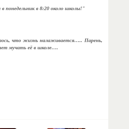
 в понедельник в 8:20 около школы!"
алось, что жизнь налаживается….. Парень,
нет мучать её в школе….