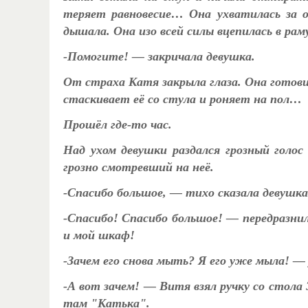
теряет равновесие… Она ухватилась за о
дышала. Она изо всей силы вцепилась в ра
-Помогите! — закричала девушка.
От страха Катя закрыла глаза. Она готови
стаскивает её со стула и роняет на пол…
Прошёл где-то час.
Над ухом девушки раздался грозный голос
грозно смотревший на неё.
-Спасибо большое, — тихо сказала девушка
-Спасибо! Спасибо большое! — передразни
и мой шкаф!
-Зачем его снова мыть? Я его уже мыла! —
-А вот зачем! — Витя взял ручку со стола
там "Катька".