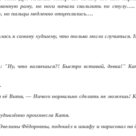
конную раму, но ноги начали скользить по стулу….
му, но пальцы медленно отцеплялись….
лась к самому худшему, что только могло случиться.
 : "Ну, что валяешься?! Быстро вставай, девка!" К
.
л её Витя, — Ничего нормально сделать не можешь! 
 удивлённо произнесла Катя.
 Эвелины Фёдоровны, подошёл к шкафу и нарисовал на д