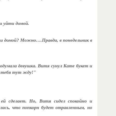
и уйти домой.
ти домой? Можно….Правда, в понедельник в
одумала девушка. Витя сунул Кате букет и
т тебя тут жду!"
 ей сделает. Но, Витя сидел спокойно и
лась, что попкорн будет отравленным, но