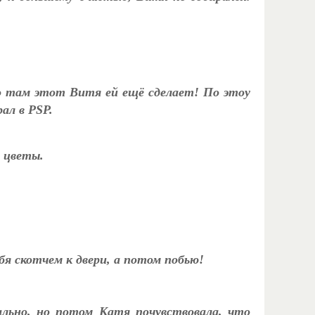
то там этот Витя ей ещё сделает! По этоу
ал в PSP.
а цветы.
я скотчем к двери, а потом побью!
ально, но потом Катя почувствовала, что