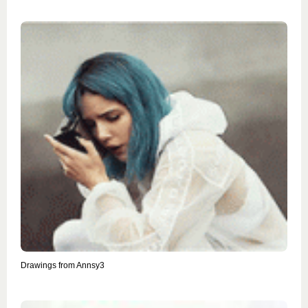
Drawings from Annsy3