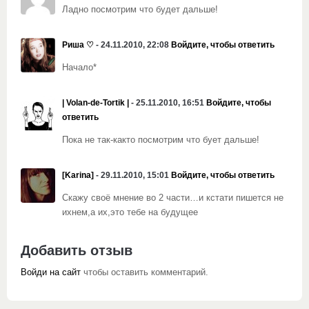
Ладно посмотрим что будет дальше!
Риша ♡
- 24.11.2010, 22:08
Войдите, чтобы ответить
Начало*
| Volan-de-Tortik |
- 25.11.2010, 16:51
Войдите, чтобы
ответить
Пока не так-както посмотрим что бует дальше!
[Karina]
- 29.11.2010, 15:01
Войдите, чтобы ответить
Скажу своё мнение во 2 части…и кстати пишется не
ихнем,а их,это тебе на будущее
Добавить отзыв
Войди на сайт
чтобы оставить комментарий.