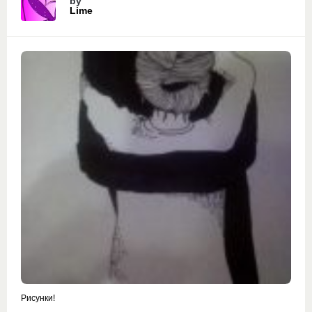
by
Lime
Рисунки!