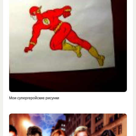
Мои супергеройские рисунки