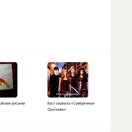
ойские рисунки
Каст сериала «Сумеречные
Охотники»!