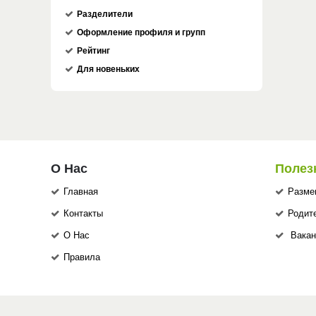
Разделители
Оформление профиля и групп
Рейтинг
Для новеньких
О Нас
Полез
Главная
Разме
Контакты
Родит
О Нас
Вакан
Правила