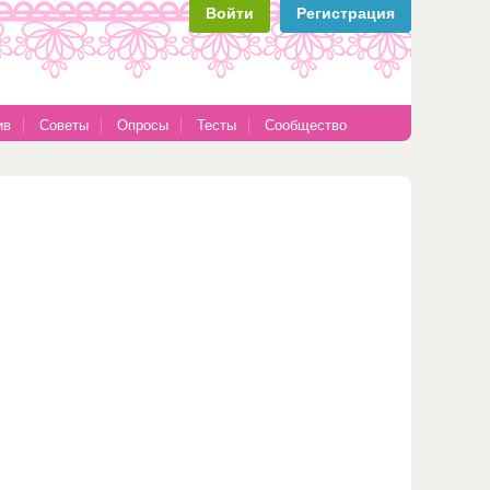
Войти
Регистрация
ив
Советы
Опросы
Тесты
Сообщество