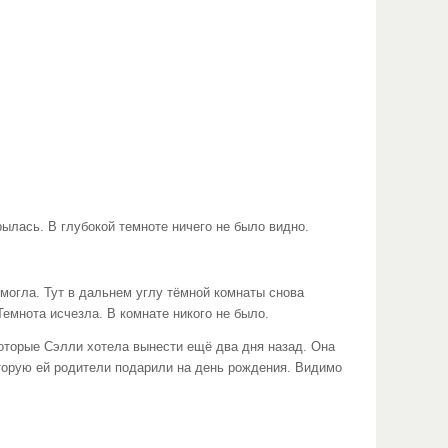
ылась. В глубокой темноте ничего не было видно.
 могла. Тут в дальнем углу тёмной комнаты снова
емнота исчезла. В комнате никого не было.
оторые Сэлли хотела вынести ещё два дня назад. Она
оторую ей родители подарили на день рождения. Видимо