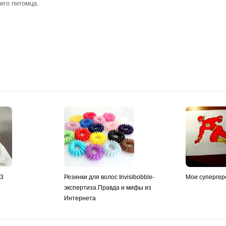
его питомца.
y3
Резинки для волос Invisibobble-
Мои супергер
экспертиза.Правда и мифы из
Интернета