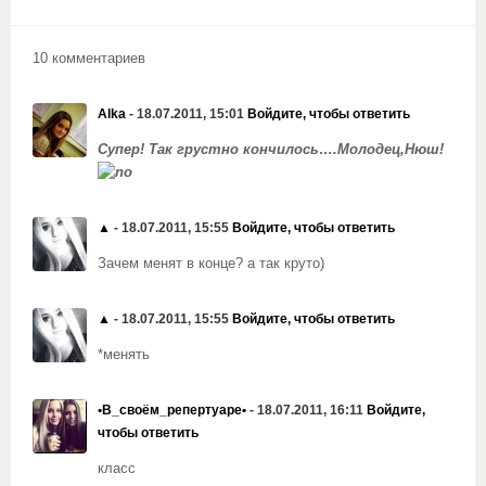
10 комментариев
Alka
- 18.07.2011, 15:01
Войдите, чтобы ответить
Супер! Так грустно кончилось….Молодец,Нюш!
▲
- 18.07.2011, 15:55
Войдите, чтобы ответить
Зачем менят в конце? а так круто)
▲
- 18.07.2011, 15:55
Войдите, чтобы ответить
*менять
•В_своём_репертуаре•
- 18.07.2011, 16:11
Войдите,
чтобы ответить
класс