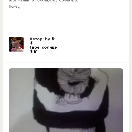
этот мамент я поняла,что любила его.
Конец!
Автор: by
♕
☀
Твоё_солнце
☀♕