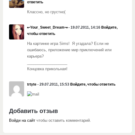
ответить
Классно, но грустно(
↜Your_Sweet_Dream↝
- 19.07.2011, 14:16
Войдите,
чтобы ответить
На картинке игра Sims! Я угадала? Если не
ошибаюсь, приложение мир приключений или
карьера?
___________________
Концовка прикольная!
trtyte
- 29.07.2011, 15:53
Войдите, чтобы ответить
Добавить отзыв
Войди на сайт
чтобы оставить комментарий.