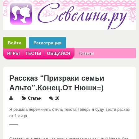
Войти
Регистрация
Советы
ИГРЫ
ТЕСТЫ
ОБЩАЙСЯ
Аватарки
Рассказы
Рассказ “Призраки семьи
Альто”.Конец.От Нюши=)
Статьи
10
Я решила переминять стиль текста.Теперь я буду вести расказ
от 1 лица.
____