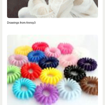
Drawings from Annsy3