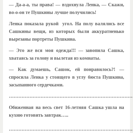
— Да-а-а, ты права! — вздохнула Ленка, — Скажи,
во-о-он те Пушкины лучше получились!
Ленка показала рукой угол. На полу валялись все
Сашкины вещи, из которых были аккуратненько
вырезаны портреты Пушкина.
— Это же вся моя одежда!!! — завопила Сашка,
хватаясь за голову и вылетая из комнаты.
— Как думаешь, Сашок, ей понравилось?! —
спросила Ленка у стоящего в углу бюста Пушкина,
засыпанного сердечками.
………………………………………………………………………
Обиженная на весь свет 16-летняя Сашка ушла на
кухню готовить завтрак…..
………………………………………………………………………