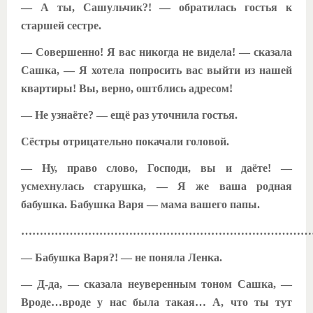
— А ты, Сашульчик?! — обратилась гостья к
старшей сестре.
— Совершенно! Я вас никогда не видела! — сказала
Сашка, — Я хотела попросить вас выйти из нашей
квартиры! Вы, верно, оштблись адресом!
— Не узнаёте? — ещё раз уточнила гостья.
Сёстры отрицательно покачали головой.
— Ну, право слово, Господи, вы и даёте! —
усмехнулась старушка, — Я же ваша родная
бабушка. Бабушка Варя — мама вашего папы.
………………………………………………………………………
— Бабушка Варя?! — не поняла Ленка.
— Д-да, — сказала неуверенным тоном Сашка, —
Вроде…вроде у нас была такая… А, что ты тут