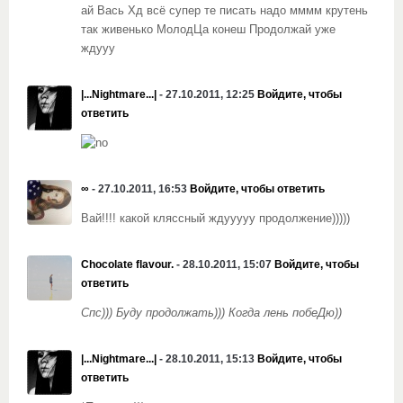
ай Вась Хд всё супер те писать надо мммм крутень
так живенько МолодЦа конеш Продолжай уже
ждууу
|...Nightmare...|
- 27.10.2011, 12:25
Войдите, чтобы
ответить
∞
- 27.10.2011, 16:53
Войдите, чтобы ответить
Вай!!!! какой кляссный ждууууу продолжение)))))
Chocolate flavour.
- 28.10.2011, 15:07
Войдите, чтобы
ответить
Спс))) Буду продолжать))) Когда лень побеДю))
|...Nightmare...|
- 28.10.2011, 15:13
Войдите, чтобы
ответить