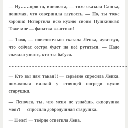
— Ну……прости, виновата, — тихо сказала Сашка,
понимая, что совершила глупость, — Но, ты тоже
хороша! Испортила всю кухню своим Пушкиным!
Тоже мне — фанатка классики!
— Тихо, — повелительно сказала Ленка, чувствуя,
что сейчас сестра будет на неё ругаться, — Надо
сначала узнать, кто эта бабуся.
………………………………………………………………………
— Кто вы нам такая?! — серьёзно спросила Ленка,
помахивая вилкой у стоящей посреди кухни
старушки.
— Леночек, ты, что меня не узнаёшь, скворушка
моя?! — спросила добродушная старушка.
— Н-нет! — твёрдо ответила Лена.