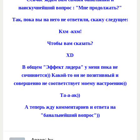
наискучнейший вопрос : "Мне продолжать?"
Так, пока вы на него не ответили, скажу следущее:
Кхм -кхм!
Чтобы вам сказать?
XD
В общем "Эффект лидера" у меня пока не
сочиняется)) Какой-то он не позитивный и
совершенно не соответствует моему настроению))
Та-а-ак))
А теперь жду комментариев и ответа на
"банальнейший вопрос"))
Автор: by