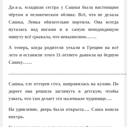
Да-а-а, младшая сестра у Сашки была настоящим
чёртом в человеческом облике. Всё, что не делала
Сашка, Ленка обязательно портила. Она всегда
путалась под ногами и в самую неподходящую
минуту всё срывала, что невыносимо…….
А теперь, когда родители уехали в Грецию на всё
лето и оставили этого 11-летнего дьявола на бедную
Сашку……
………………………………………………………………………
Сашка, еле оттерев стол, направилась на кухню. По
дороге она решила заглянуть в детскую, чтобы
узнать, что там делает это маленькое чудовище….
На удивление, дверь была открыта…. Саша вошла
внутрь.