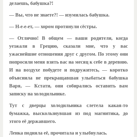
делаешь, бабушка?!
— Вы, что не знаете?! — изумилась бабушка.
— Н-е-е-ет, — хором протянули сёстры.
— Отлично! В общем — ваши родители, когда
уезжали в Грецию, сказали мне, что у вас
ужаснейшие отношения друг с другом. По этому они
попросили меня взять вас на месяц к себе в деревню.
И на воздухе побудете и подружитесь, — коротко
объяснила не прекращавшая улыбаться бабушка
Варя, — Кстати, они собирались оставить вам
записку на холодильнике.
Тут с дверцы холодильника слетела какая-то
бумажка, выскользнувшая из под магнитика, до
этого её державшего.
Ленка подняла её, прочитала и улыбнулась.