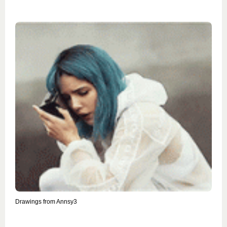
Drawings from Annsy3