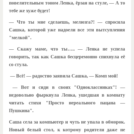
повелительным тоном Ленка, ёрзая на стуле, — А то
тебе же хуже будет!
— Что ты мне сделаешь, мелюзга?! — спросила
Сашка, которой уже надоели все эти вытсупления
"мелкой".
— Скажу маме, что ты….. — Ленка не успела
говорить, так как Сашка бесцеремонно спихнула её
со стула.
— Всё! — радостно заявила Сашка, — Комп мой!
— Вот и сиди в своих "Одноклассниках"! —
недовольно фыркнула Ленка, ушедшая в комнату
читать стихи "Просто нереального пацана —
Пушкина".
Саша села за компьютер и чуть не упала в обморок.
Новый белый стол, к котрому родители даже не