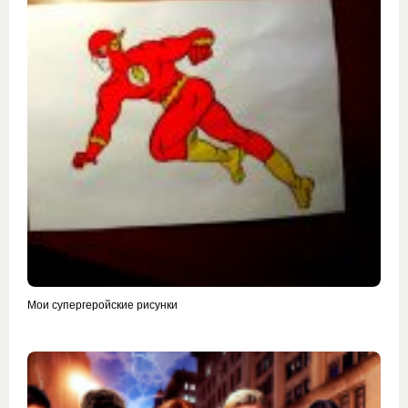
Мои супергеройские рисунки