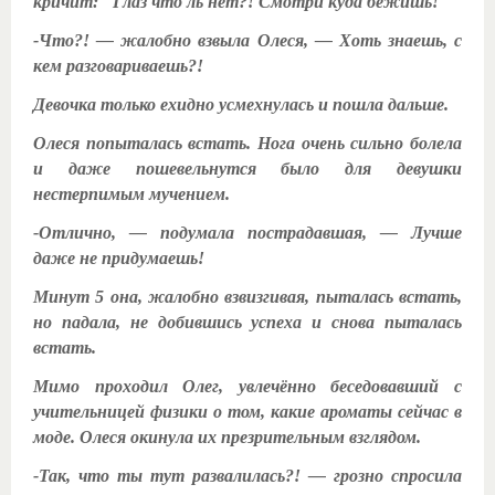
кричит: "Глаз что ль нет?! Смотри куда бежишь!"
-Что?! — жалобно взвыла Олеся, — Хоть знаешь, с
кем разговариваешь?!
Девочка только ехидно усмехнулась и пошла дальше.
Олеся попыталась встать. Нога очень сильно болела
и даже пошевельнутся было для девушки
нестерпимым мучением.
-Отлично, — подумала пострадавшая, — Лучше
даже не придумаешь!
Минут 5 она, жалобно взвизгивая, пыталась встать,
но падала, не добившись успеха и снова пыталась
встать.
Мимо проходил Олег, увлечённо беседовавший с
учительницей физики о том, какие ароматы сейчас в
моде. Олеся окинула их презрительным взглядом.
-Так, что ты тут развалилась?! — грозно спросила