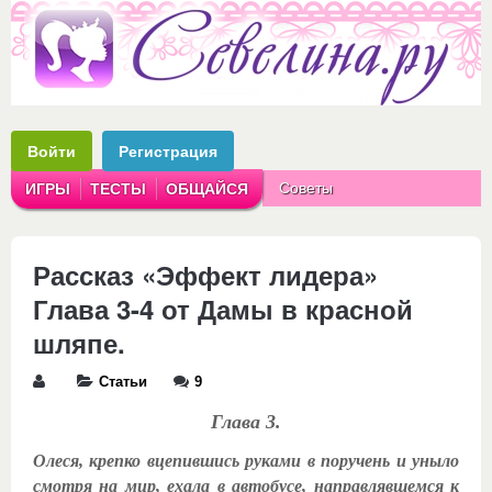
Войти
Регистрация
Советы
ИГРЫ
ТЕСТЫ
ОБЩАЙСЯ
Аватарки
Рассказы
Рассказ «Эффект лидера»
Глава 3-4 от Дамы в красной
шляпе.
Статьи
9
Глава 3.
Олеся, крепко вцепившись руками в поручень и уныло
смотря на мир, ехала в автобусе, направлявшемся к