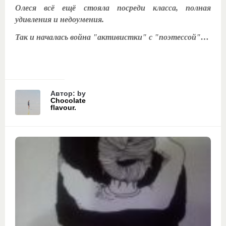
Олеся всё ещё стояла посреди класса, полная
удивления и недоумения.
Так и началась война "активистки" с "поэтессой"…
Автор: by
Chocolate
flavour.