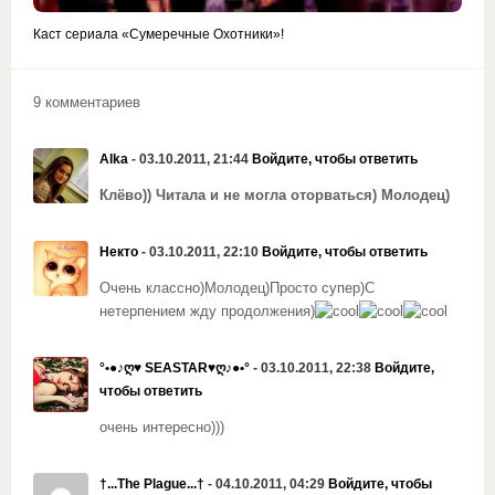
Каст сериала «Сумеречные Охотники»!
9 комментариев
Alka
- 03.10.2011, 21:44
Войдите, чтобы ответить
Клёво)) Читала и не могла оторваться) Молодец)
Некто
- 03.10.2011, 22:10
Войдите, чтобы ответить
Очень классно)Молодец)Просто супер)С
нетерпением жду продолжения)
°•●♪ღ♥ SEASTAR♥ღ♪●•°
- 03.10.2011, 22:38
Войдите,
чтобы ответить
очень интересно)))
†...The Plague...†
- 04.10.2011, 04:29
Войдите, чтобы