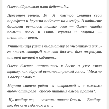
Олеся обдумывала план действий…
Прозвенел звонок. 10 "А" быстро схватил свои
портфели и дружно побежал на алгебру. В кабинете
биологии осталось только двое — Олеся, чтобы
помыть доску и взять журнал и Марина —
непонятно зачем.
Учительница ушла в библиотеку за учебниками для 5-
го класса, который вот-вот должен был нагрянуть
шумной толпой в кабинет…
Олеся быстро направилась к доске и уже взяла
тряпку, как вдруг её остановил резкий голос: "Можно
я доску помою?!"
Марина стояла рядом со старостой и с важным
видом оттирала "способ питания амёбы протея".
-Ну, вообще-то, — вежливо начала Олеся, — Вообще-
то, доску всегда мою я и…