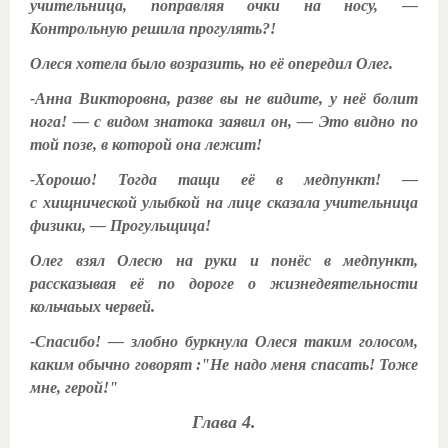
учительница, поправляя очки на носу, —
Контрольную решила прогулять?!
Олеся хотела было возразить, но её опередил Олег.
-Анна Викторовна, разве вы не видите, у неё болит
нога! — с видом знатока заявил он, — Это видно по
той позе, в которой она лежит!
-Хорошо! Тогда тащи её в медпункт! —
с хищнической улыбкой на лице сказала учительница
физики, — Прогульщица!
Олег взял Олесю на руки и понёс в медпункт,
рассказывая её по дороге о жизнедеятельности
кольчаьых червей.
-Спасибо! — злобно буркнула Олеся таким голосом,
каким обычно говорят :"Не надо меня спасать! Тоже
мне, герой!"
Глава 4.