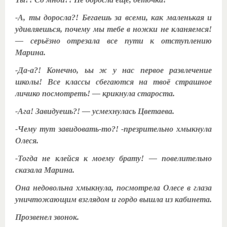
-А, ты доросла?! Бегаешь за всеми, как маленькая и
удивляешься, почему мы тебе в ножки не кланяемся!
— серьёзно отрезала все пути к отступлению
Марина.
-Да-а?! Конечно, ьы ж у нас первое развлечение
школы! Все классы сбегаются на твоё страшное
личико посмотреть! — крикнула староста.
-Ага! Завидуешь?! — усмехнулась Цветаева.
-Чему тут завидовать-то?! -презрительно хмыкнула
Олеся.
-Тогда не клейся к моему брату! — повелительно
сказала Марина.
Она недовольна хмыкнула, посмотрела Олесе в глаза
уничтожающим взглядом и гордо вышла из кабинета.
Прозвенел звонок.