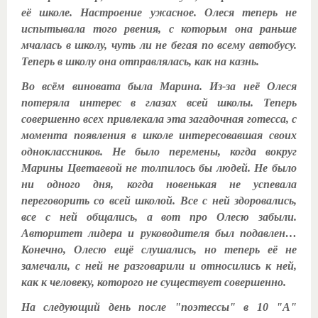
её школе. Настроение ужасное. Олеся теперь не
испытывала того рвения, с которым она раньше
мчалась в школу, чуть ли не бегая по всему автобусу.
Теперь в школу она отправлялась, как на казнь.
Во всём виновата была Марина. Из-за неё Олеся
потеряла интерес в глазах всей школы. Теперь
совершенно всех привлекала эта загадочная готесса, с
момента появления в школе интересовавшая своих
одноклассников. Не было перемены, когда вокруг
Марины Цветаевой не толпилось бы людей. Не было
ни одного дня, когда новенькая не успевала
переговорить со всей школой. Все с ней здоровались,
все с ней общались, а вот про Олесю забыли.
Авторитет лидера и руководителя был подавлен…
Конечно, Олесю ещё слушались, но теперь её не
замечали, с ней не разговарили и относились к ней,
как к человеку, которого не существует совершенно.
На следующий день после "поэтессы" в 10 "А"