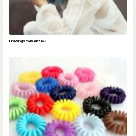
Drawings from Annsy3