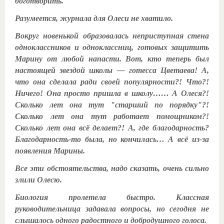
боготворить.
Разумеется, журнала для Олеси не хватило.
Вокруг новенькой образовалась неприступная стена
одноклассников и одноклассниц, готовых защитить
Марину от любой напасти. Вот, кто теперь был
настоящей звездой школы — готесса Цветаева! А,
что она сделала ради своей популярности?! Что?!
Ничего! Она просто пришла в школу…… А Олеся?!
Сколько лет она тут "старший по порядку"?!
Сколько лет она тут работает помощником?!
Сколько лет она всё делает?! А, где благодарность?
Благодарность-то была, но кончилась… А всё из-за
появления Марины.
Все эти обстоятельства, надо сказать, очень сильно
злили Олесю.
Биология пролетела быстро. Классная
руководительница задавала вопросы, но сегодня не
слышалось одного радостного и добродушного голоса.