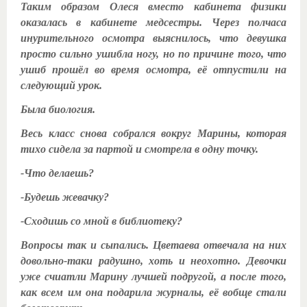
Таким образом Олеся вместо кабинета физики
оказалась в кабинете медсестры. Через полчаса
инурительного осмотра выяснилось, что девушка
просто сильно ушибла ногу, но по причине того, что
ушиб прошёл во время осмотра, её отпустили на
следующий урок.
Была биология.
Весь класс снова собрался вокруг Марины, которая
тихо сидела за партой и смотрела в одну точку.
-Что делаешь?
-Будешь жевачку?
-Сходишь со мной в библиотеку?
Вопросы так и сыпались. Цветаева отвечала на них
довольно-таки радушно, хоть и неохотно. Девочки
уже счиатли Марину лучшей подругой, а после того,
как всем им она подарила журналы, её вобще стали