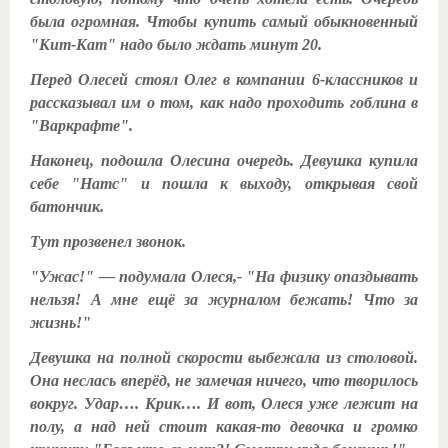
была огромная. Чтобы купить самый обыкновенный
"Кит-Кат" надо было ждать минут 20.
Перед Олесей стоял Олег в компании 6-классников и
рассказывал им о том, как надо проходить гоблина в
"Варкрафте".
Наконец, подошла Олесина очередь. Девушка купила
себе "Натс" и пошла к выходу, открывая свой
батончик.
Тут прозвенел звонок.
"Ужас!" — подумала Олеся,- "На физику опаздывать
нельзя! А мне ещё за журналом бежать! Что за
жизнь!"
Девушка на полной скорости выбежала из столовой.
Она неслась вперёд, не замечая ничего, что творилось
вокруг. Удар…. Крик…. И вот, Олеся уже лежит на
полу, а над ней стоит какая-то девочка и громко