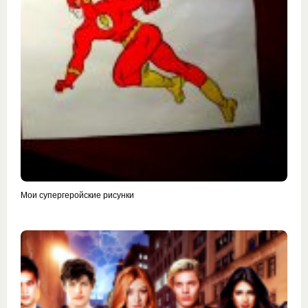
Мои супергеройские рисунки