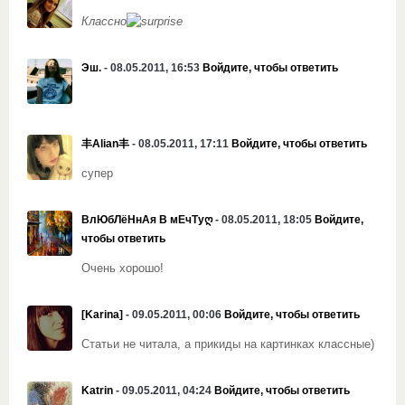
Классно
Эш.
- 08.05.2011, 16:53
Войдите, чтобы ответить
丰Alian丰
- 08.05.2011, 17:11
Войдите, чтобы ответить
супер
ВлЮбЛёНнАя В мЕчТуღ
- 08.05.2011, 18:05
Войдите,
чтобы ответить
Очень хорошо!
[Karina]
- 09.05.2011, 00:06
Войдите, чтобы ответить
Статьи не читала, а прикиды на картинках классные)
Katrin
- 09.05.2011, 04:24
Войдите, чтобы ответить