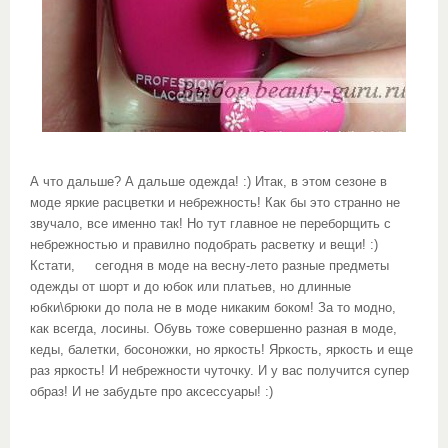
А что дальше? А дальше одежда! :) Итак, в этом сезоне в
моде яркие расцветки и небрежность! Как бы это странно не
звучало, все именно так! Но тут главное не переборщить с
небрежностью и правилно подобрать расветку и вещи! :)
Кстати, сегодня в моде на весну-лето разные предметы
одежды от шорт и до юбок или платьев, но длинные
юбки\брюки до пола не в моде никаким боком! За то модно,
как всегда, лосины. Обувь тоже совершенно разная в моде,
кеды, балетки, босоножки, но яркость! Яркость, яркость и еще
раз яркость! И небрежности чуточку. И у вас получится супер
образ! И не забудьте про аксессуары! :)