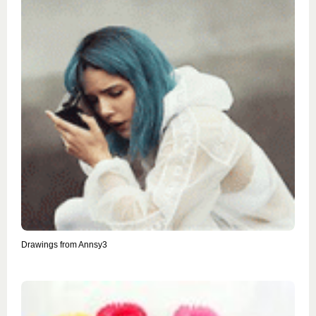
Drawings from Annsy3