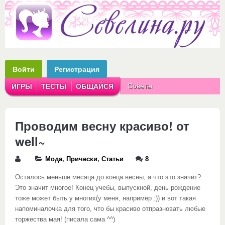
Войти
Регистрация
Советы
ИГРЫ
ТЕСТЫ
ОБЩАЙСЯ
Аватарки
Рассказы
Проводим весну красиво! от
well~
Мода
,
Прически
,
Статьи
8
Осталось меньше месяца до конца весны, а что это значит?
Это значит многое! Конец учебы, выпускной, день рождение
тоже может быть у многих(у меня, например :)) и вот такая
напоминалочка для того, что бы красиво отпразновать любые
торжества мая! (писала сама ^^)