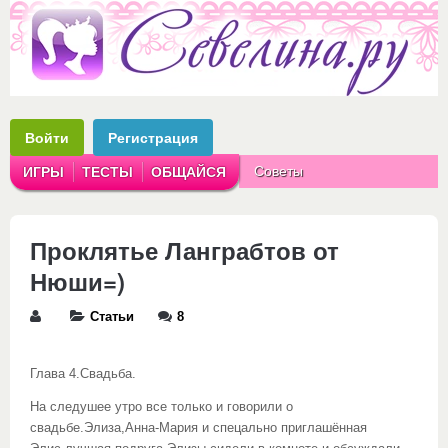
Войти
Регистрация
Советы
ИГРЫ
ТЕСТЫ
ОБЩАЙСЯ
Аватарки
Рассказы
Проклятье Ланграбтов от
Нюши=)
Статьи
8
Глава 4.Свадьба.
На следушее утро все только и говорили о
свадьбе.Элиза,Анна-Мария и спецально приглашённая