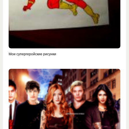
Мои супергеройские рисунки