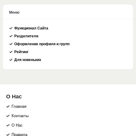
Меню
Функционал Сайта
Разделители
Оформление профиля и групп
Рейтинг
Для новеньких
О Нас
Главная
Контакты
О Нас
Правила