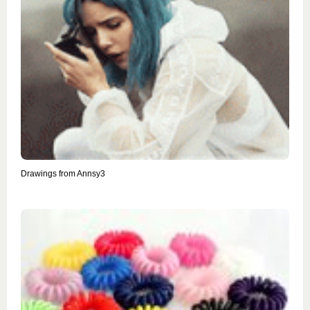
Drawings from Annsy3