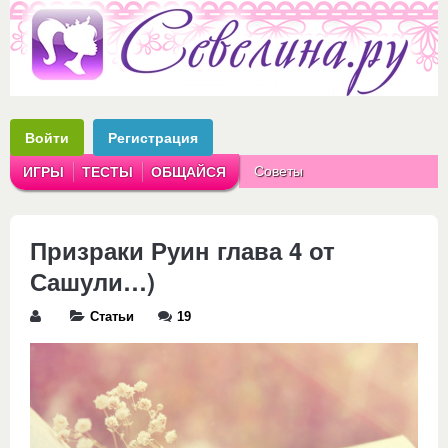
Войти
Регистрация
Советы
ИГРЫ
ТЕСТЫ
ОБЩАЙСЯ
Аватарки
Рассказы
Призраки Руин глава 4 от
Сашули…)
Статьи
19