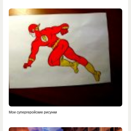
Мои супергеройские рисунки