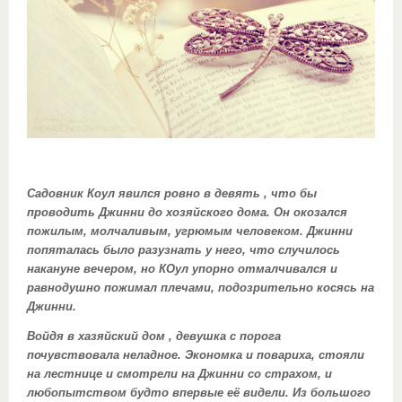
Садовник Коул явился ровно в девять , что бы
проводить Джинни до хозяйского дома. Он окозался
пожилым, молчаливым, угрюмым человеком. Джинни
попяталась было разузнать у него, что случилось
накануне вечером, но КОул упорно отмалчивался и
равнодушно пожимал плечами, подозрительно косясь на
Джинни.
Войдя в хазяйский дом , девушка с порога
почувствовала неладное. Экономка и повариха, стояли
на лестнице и смотрели на Джинни со страхом, и
любопытством будто впервые её видели. Из большого