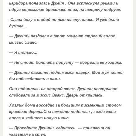
каридора появилась Джейн . Она всплеснула руками и
вдруг стремглав бросилась вниз, на встречу подруге.
-Слава богу с тобой ничего не случилось. Я уже было
думала…
— Джейн!- раздался в этот момент строгий голос
миссис Эванс.
— Я только…
— Не стоит болтать попусту — оборвала её хозяйка.
— Джинни давайте поднимимся наверх. Мой муж хотел
бы побеседовать с вами.
Они поднялись на второй этаж. Джинни неотрывно
следовала за миссис Эванс. Дверь открылась.
Хозяин дома восседал за большим писменным столом
красного дерева.Она вежливо поднялся , когда жена
ввела в кабинет новую няню.
— Проходите Джинни, садитесь. — пригласил он
указывая на стул.