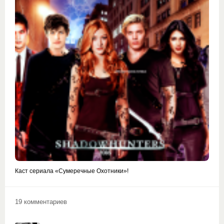
Каст сериала «Сумеречные Охотники»!
19 комментариев