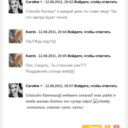
Caroline †
- 12.08.2011, 20:02
Войдите, чтобы ответить
Спасибо Катюнь* я каждый день по главе пишу! Так
что завтра будет точно)
Katrin
- 12.08.2011, 20:04
Войдите, чтобы ответить
Уау!!Жду-жду!!)))
Katrin
- 12.08.2011, 20:05
Войдите, чтобы ответить
Ооо..Сашуль..Ты стильная уже???
Поздравляю,солнце моё)))))
Caroline †
- 12.08.2011, 20:07
Войдите, чтобы ответить
Спасибо Катюша)) недавно стала!! так рада! я
тебе желаю дойти то супер гёрл!
осталось совсем чуть чуть!
← Ранее
1
2