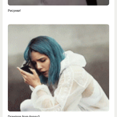
Рисунки!
Drawings from Annsy3