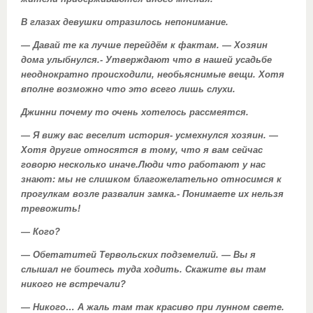
В глазах девушки отразилось непонимание.
— Давай те ка лучше перейдём к фактам. — Хозяин
дома улыбнулся.- Утверждают что в нашей усадьбе
неоднократно происходили, необьяснимые вещи. Хотя
вполне возможно что это всего лишь слухи.
Джинни почему то очень хотелось рассмеятся.
— Я вижу вас веселит история- усмехнулся хозяин. —
Хотя другие относятся в тому, что я вам сейчас
говорю несколько иначе.Люди что работают у нас
знают: мы не слишком благожелательно относимся к
прогулкам возле развалин замка.- Понимаете их нельзя
тревожить!
— Кого?
— Обетатитей Тервольских подземелий. — Вы я
слышал не боитесь туда ходить. Скажите вы там
никого не встречали?
— Никого… А жаль там так красиво при лунном свете.