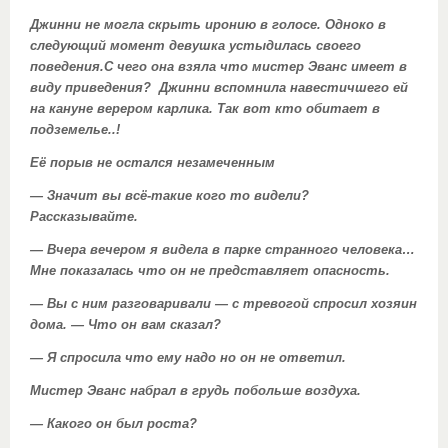
Джинни не могла скрыть иронию в голосе. Одноко в
следующий момент девушка устыдилась своего
поведения.С чего она взяла что мистер Эванс имеет в
виду приведения? Джинни вспомнила навестичшего ей
на кануне верером карлика. Так вот кто обитает в
подземелье..!
Её порыв не остался незамеченным
— Значит вы всё-такие кого то видели?
Рассказывайте.
— Вчера вечером я видела в парке странного человека…
Мне показалась что он не представляет опасность.
— Вы с ним разговаривали — с тревогой спросил хозяин
дома. — Что он вам сказал?
— Я спросила что ему надо но он не ответил.
Мистер Эванс набрал в грудь побольше воздуха.
— Какого он был роста?