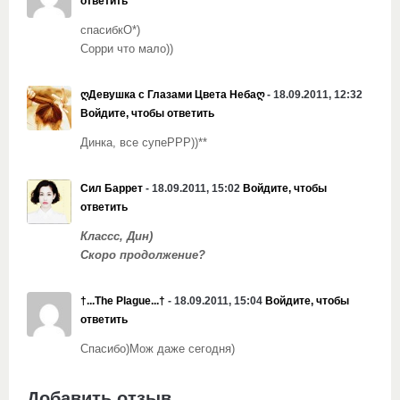
ответить
спасибкО*)
Сорри что мало))
ღДевушка с Глазами Цвета Небаღ
- 18.09.2011, 12:32
Войдите, чтобы ответить
Динка, все супеРРР))**
Сил Баррет
- 18.09.2011, 15:02
Войдите, чтобы
ответить
Классс, Дин)
Скоро продолжение?
†...The Plague...†
- 18.09.2011, 15:04
Войдите, чтобы
ответить
Спасибо)Мож даже сегодня)
Добавить отзыв