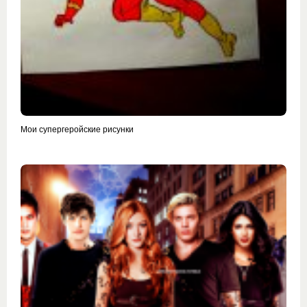
Мои супергеройские рисунки