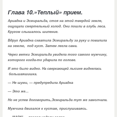
Глава 10.»Теплый» прием.
Ариадна и Эсмиральда, стоя на этой твердой земле,
ощущали смертельный холод. Они пошли в глубь леса.
Кругом слышалось шипение.
Вдруг Ариадна схватила Эсмиральду за руку и повалила
на землю, под куст. Затем легла сама.
Через ветки Эсмиральда увидела того самого мужчину,
которого когда-то ударила по голове.
И это было видно. На сверкающей лысине виднелась
большаяшишка.
— Не шуми, — предупредила Ариадна
— Это же…
Но не успев договорить,Эсмиральда тут же замолчала.
Мужчина двигался к кустам, прислушиваясь.