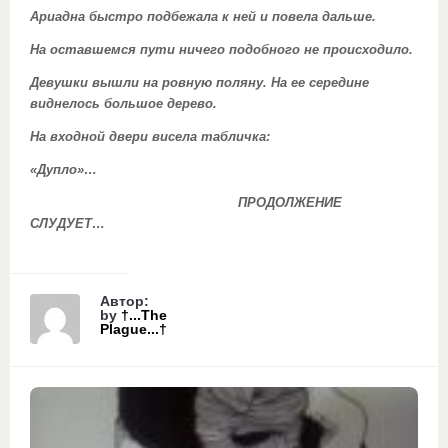
Ариадна быстро подбежала к ней и повела дальше.
На оставшемся пути ничего подобного не происходило.
Девушки вышли на ровную поляну. На ее середине
виднелось большое дерево.
На входной двери висела табличка:
«Дупло»…
ПРОДОЛЖЕНИЕ
СЛУДУЕТ…
Автор:
by
†...The
Plague...†