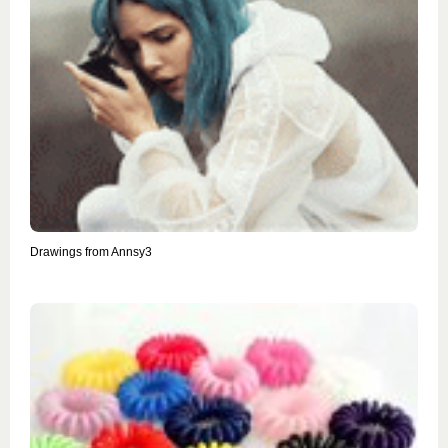
Drawings from Annsy3