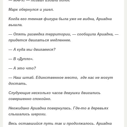
— МАРК! — позвал издали голос
Марк обернулся и ушел.
Когда его темная фигура была уже не видна, Ариадна
вышла.
— Опять разведка территории, — сообщила Ариадна, —
придется двигаться медленнее.
— А куда мы двигаемся?
— В «Дупло».
— А это что?
— Наш штаб. Единственное место, где нас не могут
достать.
Слудующие несколько часов девушки двигались
совершенно спокойно.
Неожидано Ариадна повернулась. Где-то в деревьях
слышались шерохи.
Весь оставшийся путь так и продолжалось. Ариадна