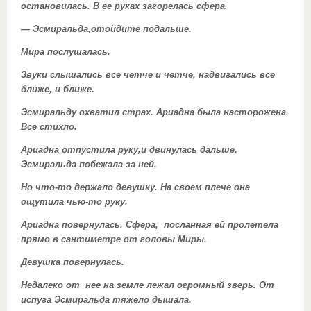
остановилась. В ее руках загорелась сфера.
— Эсмиральда,отойдите подальше.
Мира послушалась.
Звуки слышались все четче и четче, надвигались все
ближе, и ближе.
Эсмиральду охватил страх. Ариадна была насторожена.
Все стихло.
Ариадна отпустила руку,и двинулась дальше.
Эсмиральда побежала за ней.
Но что-то держало девушку. На своем плече она
ощутила чью-то руку.
Ариадна повернулась. Сфера, посланная ей пролетела
прямо в сантиметре от головы Миры.
Девушка повернулась.
Недалеко от нее на земле лежал огромный зверь. От
испуга Эсмиральда тяжело дышала.