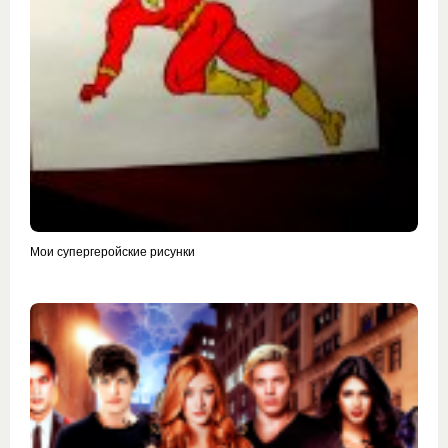
Мои супергеройские рисунки