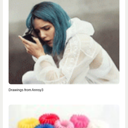
Drawings from Annsy3