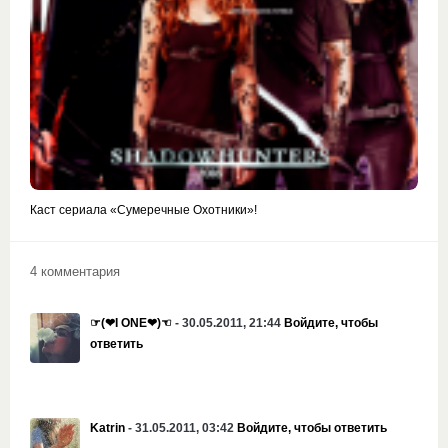
Каст сериала «Сумеречные Охотники»!
4 комментария
☞(❤I ONE❤)☜
- 30.05.2011, 21:44
Войдите, чтобы
ответить
Katrin
- 31.05.2011, 03:42
Войдите, чтобы ответить