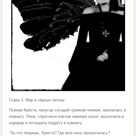
Глава 3. Мир в чёрных пятнах.
Пьяная Криста, напугав соседей громким пением, ввалилась в
комнату. Лена, спросонья кое-как накинув халат, выскочила в
коридор и потащила подругу в комнату.
-Ты что творишь, Криста? Где всю ночь прошаталась?