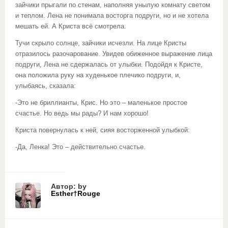
зайчики прыгали по стенам, наполняя унылую комнату светом
и теплом. Лена не понимала восторга подруги, но и не хотела
мешать ей. А Криста всё смотрела.
Тучи скрыло солнце, зайчики исчезли. На лице Кристы
отразилось разочарование. Увидев обиженное выражение лица
подруги, Лена не сдержалась от улыбки. Подойдя к Кристе,
она положила руку на худенькое плечико подруги, и,
улыбаясь, сказала:
-Это не бриллианты, Крис. Но это – маленькое простое
счастье. Но ведь мы рады? И нам хорошо!
Криста повернулась к ней, сияя восторженной улыбкой:
-Да, Ленка! Это – действительно счастье.
Автор: by
Esther†Rouge