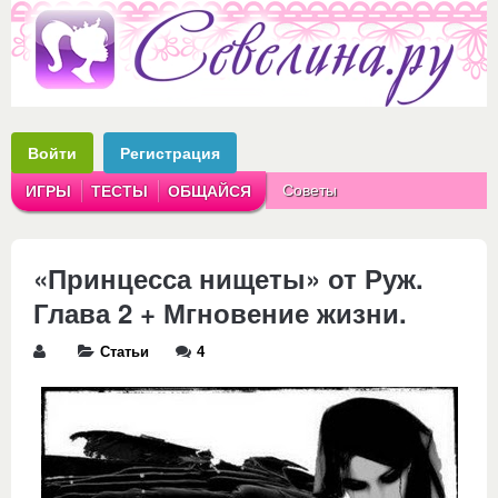
Войти
Регистрация
Советы
ИГРЫ
ТЕСТЫ
ОБЩАЙСЯ
Аватарки
Рассказы
«Принцесса нищеты» от Руж.
Глава 2 + Мгновение жизни.
Статьи
4