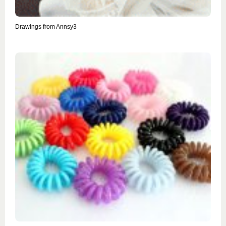
Drawings from Annsy3