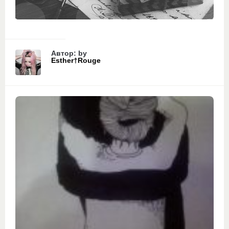
Автор: by
Esther†Rouge