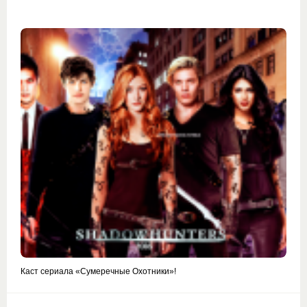
Каст сериала «Сумеречные Охотники»!