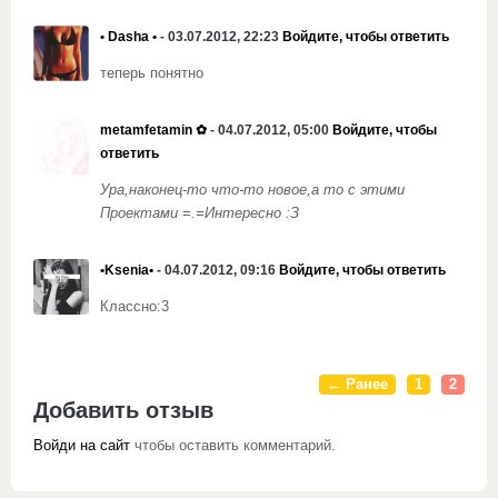
• Dasha •
- 03.07.2012, 22:23
Войдите, чтобы ответить
теперь понятно
metamfetamin ✿
- 04.07.2012, 05:00
Войдите, чтобы
ответить
Ура,наконец-то что-то новое,а то с этими
Проектами =.=Интересно :З
•Ksenia•
- 04.07.2012, 09:16
Войдите, чтобы ответить
Классно:3
← Ранее
1
2
Добавить отзыв
Войди на сайт
чтобы оставить комментарий.