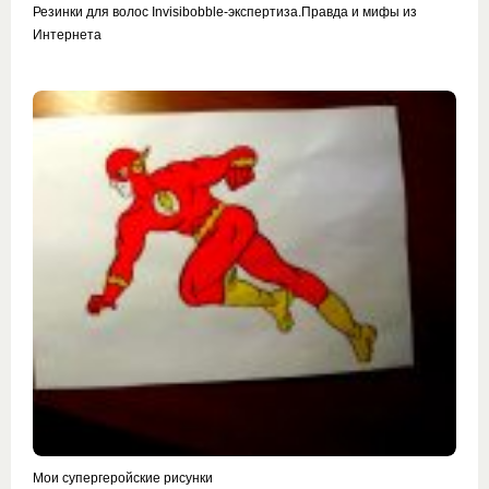
Резинки для волос Invisibobble-экспертиза.Правда и мифы из
Интернета
Мои супергеройские рисунки