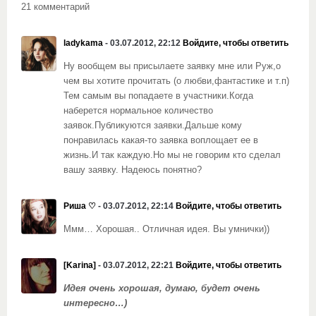
21 комментарий
ladykama
- 03.07.2012, 22:12
Войдите, чтобы ответить
Ну вообщем вы присылаете заявку мне или Руж,о
чем вы хотите прочитать (о любви,фантастике и т.п)
Тем самым вы попадаете в участники.Когда
наберется нормальное количество
заявок.Публикуются заявки.Дальше кому
понравилась какая-то заявка воплощает ее в
жизнь.И так каждую.Но мы не говорим кто сделал
вашу заявку. Надеюсь понятно?
Риша ♡
- 03.07.2012, 22:14
Войдите, чтобы ответить
Ммм… Хорошая.. Отличная идея. Вы умнички))
[Karina]
- 03.07.2012, 22:21
Войдите, чтобы ответить
Идея очень хорошая, думаю, будет очень
интересно…)