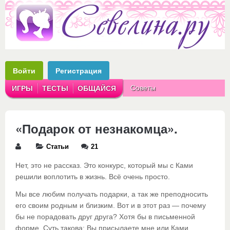
Войти
Регистрация
Советы
ИГРЫ
ТЕСТЫ
ОБЩАЙСЯ
Аватарки
Рассказы
«Подарок от незнакомца».
Статьи
21
Нет, это не рассказ. Это конкурс, который мы с Ками
решили воплотить в жизнь. Всё очень просто.
Мы все любим получать подарки, а так же преподносить
его своим родным и близким. Вот и в этот раз — почему
бы не порадовать друг друга? Хотя бы в письменной
форме. Суть такова: Вы присылаете мне или Ками