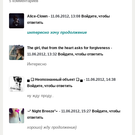
5 комментариев
Alice-Clown
- 11.06.2012, 13:08
Войдите, чтобы
ответить
интересно хочу продолжение
The girl, that from the heart asks for forgiveness
-
11.06.2012, 13:32
Войдите, чтобы ответить
Интересно
▄ ❏ Неопознанный объект ❏ ▄
- 11.06.2012, 14:38
Войдите, чтобы ответить
ну жду проду..
·•° Night Breeze°•·
- 11.06.2012, 15:27
Войдите, чтобы
ответить
хорошо) жду продолжение)