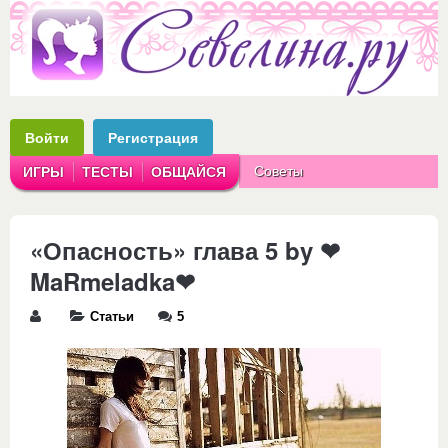
Войти
Регистрация
Советы
ИГРЫ
ТЕСТЫ
ОБЩАЙСЯ
Аватарки
Рассказы
«Опасность» глава 5 by ❤
MaRmeladka❤
Статьи
5