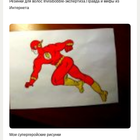
Резинки для волос Invisibobble-экспертиза.Правда и мифы из
Интернета
Мои супергеройские рисунки