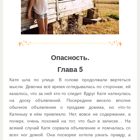
Опасность.
Глава 5
Катя шла по улице. В голове продолжали вертеться
мысли. Девочка всё время оглядывалась по сторонам, ей
казалось, что за ней кто-то следит. Вдруг Катя наткнулась
на доску объявлений. Посередине висело вполне
обычное объявление о продаже домика, но что-то
Катеньку в нём привлекло. Нет, вовсе не содержание, а
почерк, очень похожий на тот, что был в записке… На
всякий случай Катя сорвала объявление и помчалась со
всех ног домой. Она поскорее хотела узнать правду, а