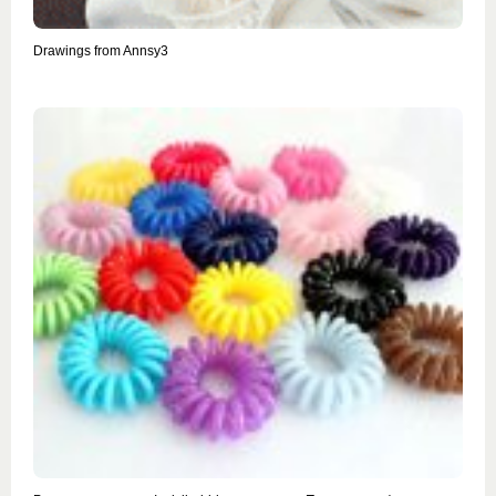
Drawings from Annsy3