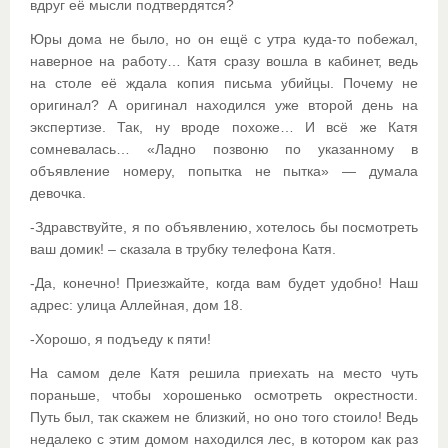
вдруг её мысли подтвердятся?
Юры дома не было, но он ещё с утра куда-то побежал,
наверное на работу… Катя сразу вошла в кабинет, ведь
на столе её ждала копия письма убийцы. Почему не
оригинал? А оригинал находился уже второй день на
экспертизе. Так, ну вроде похоже… И всё же Катя
сомневалась… «Ладно позвоню по указанному в
объявление номеру, попытка не пытка» — думала
девочка.
-Здравствуйте, я по объявлению, хотелось бы посмотреть
ваш домик! – сказала в трубку телефона Катя.
-Да, конечно! Приезжайте, когда вам будет удобно! Наш
адрес: улица Аллейная, дом 18.
-Хорошо, я подъеду к пяти!
На самом деле Катя решила приехать на место чуть
пораньше, чтобы хорошенько осмотреть окрестности.
Путь был, так скажем не близкий, но оно того стоило! Ведь
недалеко с этим домом находился лес, в котором как раз