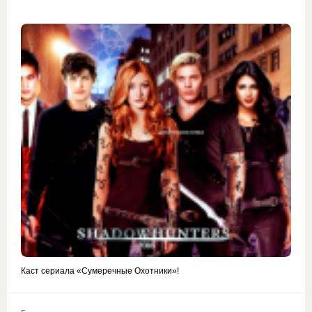
Каст сериала «Сумеречные Охотники»!