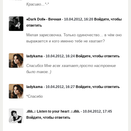
Красиво…*-*
♠Dark Doll♠ - Вечная
- 10.04.2012, 16:20
Войдите, чтобы
ответить
Милая зарисовочка. Только одиночество… в чём оно
выражается и кого именно тебе не хватает?
ladykama
- 10.04.2012, 16:24
Войдите, чтобы ответить
Спасибоэ Мне всех хватает,просто настроение
было такое..)
ladykama
- 10.04.2012, 16:27
Войдите, чтобы ответить
*Спасибо
.ιllιlι.♫ Listen to your heart ♫.ιllιlι.
- 10.04.2012, 17:45
Войдите, чтобы ответить