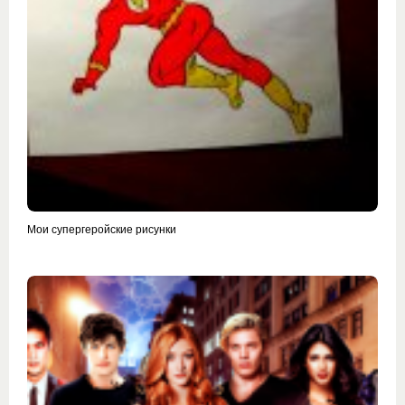
Мои супергеройские рисунки