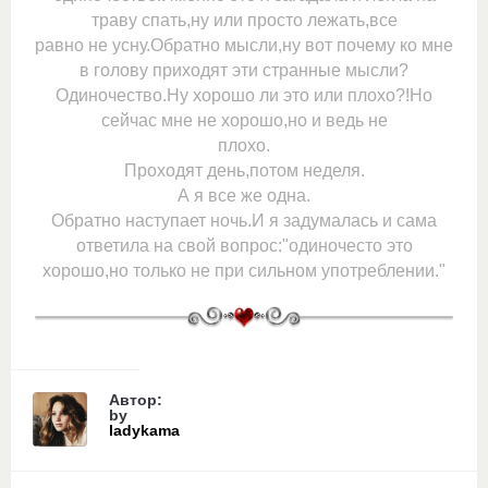
траву спать,ну или просто лежать,все
равно не усну.Обратно мысли,ну вот почему ко мне
в голову приходят эти странные мысли?
Одиночество.Ну хорошо ли это или плохо?!Но
сейчас мне не хорошо,но и ведь не
плохо.
Проходят день,потом неделя.
А я все же одна.
Обратно наступает ночь.И я задумалась и сама
ответила на свой вопрос:"одиночесто это
хорошо,но только не при сильном употреблении."
Автор:
by
ladykama