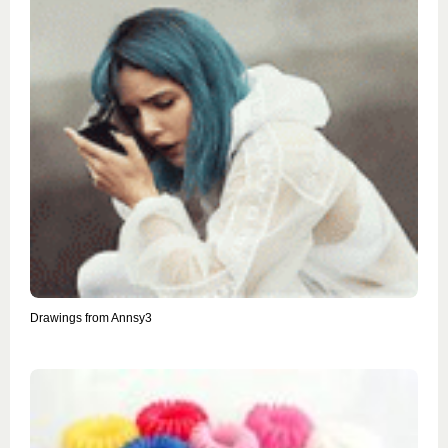
Drawings from Annsy3