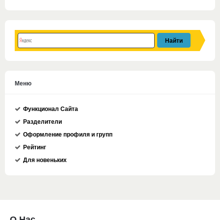
Меню
Функционал Сайта
Разделители
Оформление профиля и групп
Рейтинг
Для новеньких
О Нас