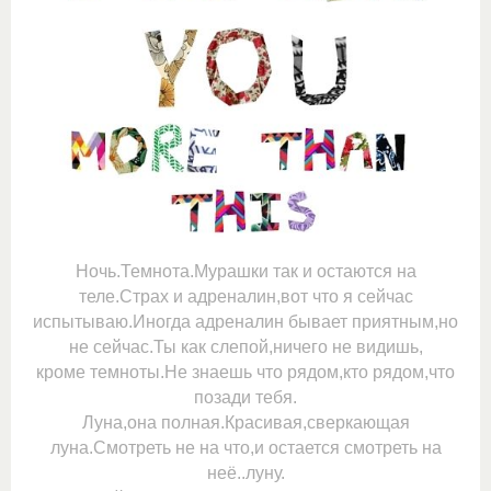
Ночь.Темнота.Мурашки так и остаются на
теле.Страх и адреналин,вот что я сейчас
испытываю.Иногда адреналин бывает приятным,но
не сейчас.Ты как слепой,ничего не видишь,
кроме темноты.Не знаешь что рядом,кто рядом,что
позади тебя.
Луна,она полная.Красивая,сверкающая
луна.Смотреть не на что,и остается смотреть на
неё..луну.