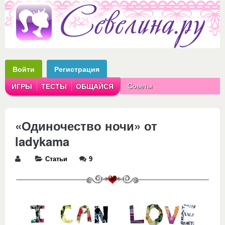
Войти
Регистрация
Советы
ИГРЫ
ТЕСТЫ
ОБЩАЙСЯ
Аватарки
Рассказы
«Одиночество ночи» от
ladykama
Статьи
9