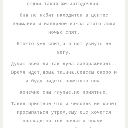
людей,такая же загадочная.
Она не любит находится в центре
внимания и наверное из-за этого люди
ночью спят.
Кто-то уже спит,а я вот уснуть не
могу.
Думаю всех ли так луна завораживает..
Время идет,дома тишина.Совсем скоро и
я буду видеть приятные сны.
Конечно сны глупые,но приятные.
Такие приятные что и человек не хочет
просыпаться утром,ему еще хочется
насладится той ночью и снами.