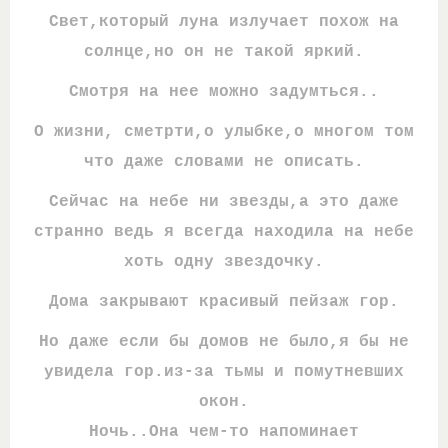
Свет,который луна излучает похож на
солнце,но он не такой яркий.
Смотря на нее можно задумться..
О жизни, сметрти,о улыбке,о многом том
что даже словами не описать.
Сейчас на небе ни звезды,а это даже
странно ведь я всегда находила на небе
хоть одну звездочку.
Дома закрывают красивый пейзаж гор.
Но даже если бы домов не было,я бы не
увидела гор.из-за тьмы и помутневших
окон.
Ночь..Она чем-то напоминает