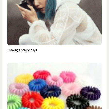
Drawings from Annsy3