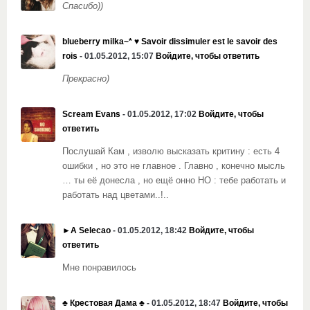
Спасибо))
blueberry milka~* ♥ Savoir dissimuler est le savoir des
rois
- 01.05.2012, 15:07
Войдите, чтобы ответить
Прекрасно)
Scream Evans
- 01.05.2012, 17:02
Войдите, чтобы
ответить
Послушай Кам , изволю высказать критину : есть 4
ошибки , но это не главное . Главно , конечно мысль
… ты её донесла , но ещё онно НО : тебе работать и
работать над цветами..!..
►A Selecao
- 01.05.2012, 18:42
Войдите, чтобы
ответить
Мне понравилось
♣️ Крестовая Дама ♣️
- 01.05.2012, 18:47
Войдите, чтобы