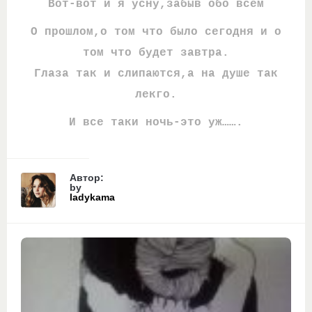
Вот-вот и я усну,забыв обо всем
О прошлом,о том что было сегодня и о
том что будет завтра.
Глаза так и слипаются,а на душе так
лекго.
И все таки ночь-это уж…….
Автор:
by
ladykama