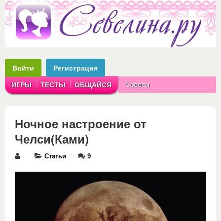
Войти
Регистрация
Советы
ИГРЫ
ТЕСТЫ
ОБЩАЙСЯ
Аватарки
Рассказы
Ночное настроение от
Челси(Ками)
Статьи
9