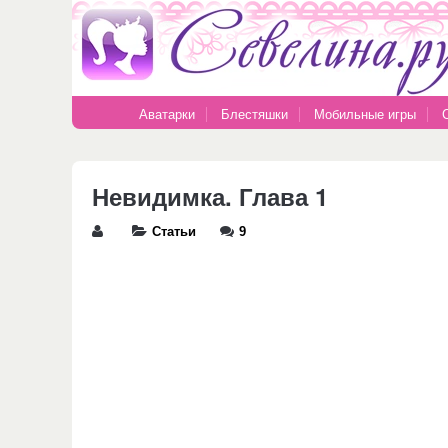
Аватарки
Блестяшки
Мобильные игры
Невидимка. Глава 1
Статьи
9