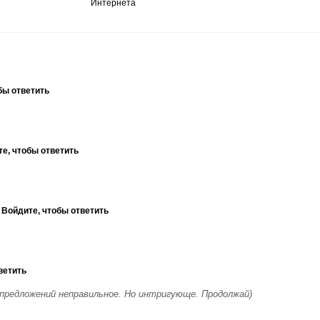
Интернета
бы ответить
е, чтобы ответить
2
Войдите, чтобы ответить
ветить
предложений неправильное. Но интригующе. Продолжай)