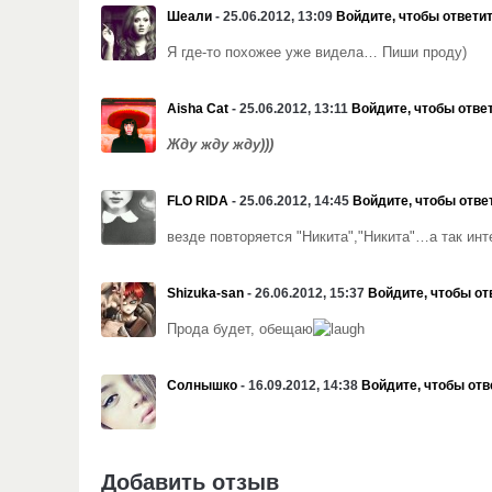
Шеали
- 25.06.2012, 13:09
Войдите, чтобы ответи
Я где-то похожее уже видела… Пиши проду)
Aisha Cat
- 25.06.2012, 13:11
Войдите, чтобы отве
Жду жду жду)))
FLO RIDA
- 25.06.2012, 14:45
Войдите, чтобы отве
везде повторяется "Никита","Никита"…а так инт
Shizuka-san
- 26.06.2012, 15:37
Войдите, чтобы от
Прода будет, обещаю
Солнышко
- 16.09.2012, 14:38
Войдите, чтобы отв
Добавить отзыв