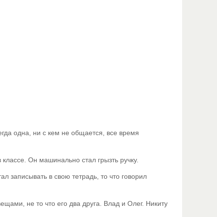
гда одна, ни с кем не общается, все время
в классе. Он машинально стал грызть ручку.
л записывать в свою тетрадь, то что говорил
ами, не то что его два друга. Влад и Олег. Никиту