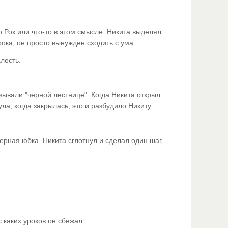
 Рок или что-то в этом смысле. Никита выделял
 рока, он просто вынужден сходить с ума…
лость.
зывали "черной лестнице". Когда Никита открыл
ла, когда закрылась, это и разбудило Никиту.
ерная юбка. Никита сглотнул и сделал один шаг,
 каких уроков он сбежал.