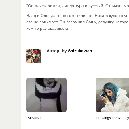
"Остались: химия, литература и русский. Отлично,
Влад и Олег даже не заметили, что Никита куда-то уш
его не понимает. Он вспомнил Сашу, девушку, котора
кем-то разговаривала…
Автор: by
Shizuka-san
Рисунки!
Drawings from Anns