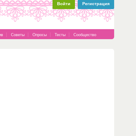
Войти
Регистрация
ив
Советы
Опросы
Тесты
Сообщество