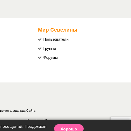
Мир Севелины
Пользователи
Группы
Форумы
шения владельца Сайта.
аконодательством Российской Федерации.
ки посещений. Продолжая
Хорошо