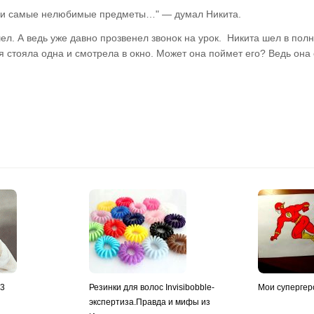
 мои самые нелюбимые предметы…" — думал Никита.
ел. А ведь уже давно прозвенел звонок на урок.
Никита шел в полн
я стояла одна и смотрела в окно. Может она поймет его? Ведь она 
y3
Резинки для волос Invisibobble-
Мои супергер
экспертиза.Правда и мифы из