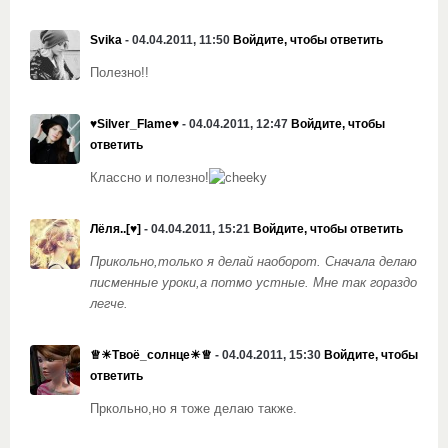
Svika
- 04.04.2011, 11:50
Войдите, чтобы ответить
Полезно!!
♥Silver_Flame♥
- 04.04.2011, 12:47
Войдите, чтобы
ответить
Классно и полезно!
Лёля..[♥]
- 04.04.2011, 15:21
Войдите, чтобы ответить
Прикольно,только я делай наоборот. Сначала делаю
писменные уроки,а потмо устные. Мне так гораздо
легче.
♕☀Твоё_солнце☀♕
- 04.04.2011, 15:30
Войдите, чтобы
ответить
Пркольно,но я тоже делаю также.