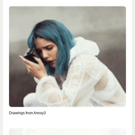
Drawings from Annsy3