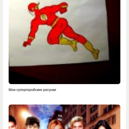
Мои супергеройские рисунки