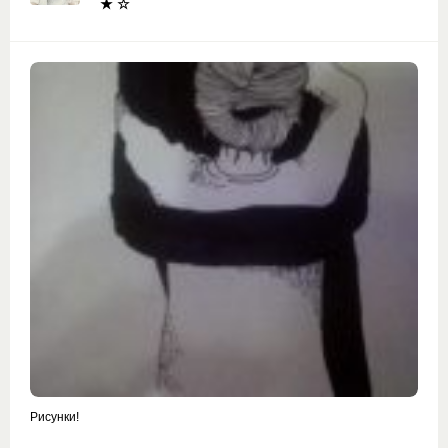
★ ☆
Рисунки!