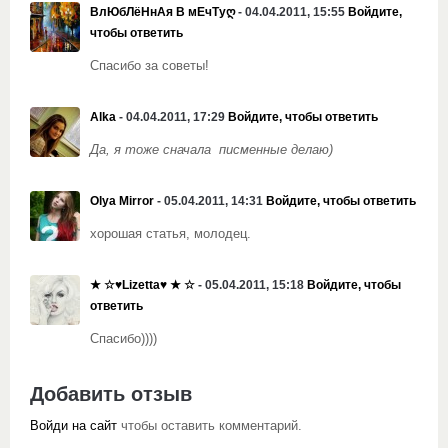
ВлЮбЛёНнАя В мЕчТуღ
- 04.04.2011, 15:55
Войдите,
чтобы ответить
Спасибо за советы!
Alka
- 04.04.2011, 17:29
Войдите, чтобы ответить
Да, я тоже сначала писменные делаю)
Olya Mirror
- 05.04.2011, 14:31
Войдите, чтобы ответить
хорошая статья, молодец.
★ ☆♥Lizetta♥ ★ ☆
- 05.04.2011, 15:18
Войдите, чтобы
ответить
Спасибо))))
Добавить отзыв
Войди на сайт
чтобы оставить комментарий.