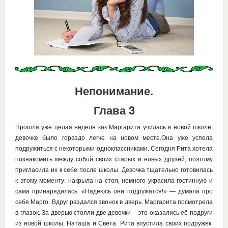
Непонимание.
Глава 3
Прошла уже целая неделя как Маргарита училась в новой школе,
девочке было гораздо легче на новом месте.Она уже успела
подружиться с некоторыми одноклассниками. Сегодня Рита хотела
познакомить между собой своих старых и новых друзей, поэтому
пригласила их к себе после школы. Девочка тщательно готовилась
к этому моменту: накрыла на стол, немного украсила гостинную и
сама принарядилась. «Надеюсь они подружатся!» — думала про
себя Марго. Вдруг раздался звонок в дверь. Маргарита посмотрела
в глазок. За дверью стояли две девочки – это оказались её подруги
из новой школы, Наташа и Света. Рита впустила своих подружек.