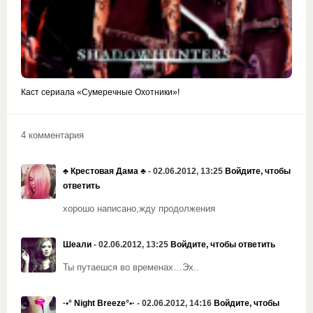
Каст сериала «Сумеречные Охотники»!
4 комментария
♣️ Крестовая Дама ♣️
- 02.06.2012, 13:25
Войдите, чтобы
ответить
хорошо написано,жду продолжения
Шеали
- 02.06.2012, 13:25
Войдите, чтобы ответить
Ты путаешся во временах…Эх..
·•° Night Breeze°•·
- 02.06.2012, 14:16
Войдите, чтобы