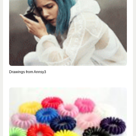
Drawings from Annsy3