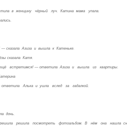
стила в женщину чёрный луч. Катина мама упала.
ались.
— сказала Азиза и вышла к Катеньке.
зы сказала Катя.
мы ещё встретимся! — ответила Азиза и вышла из квартиры.
атерина
 ответила Алька и ушла вслед за гадалкой.
а дочь.
а решила решила посмотреть фотоальбом. В нём она нашла сн