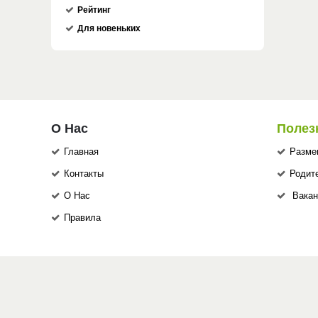
Рейтинг
Для новеньких
О Нас
Полез
Главная
Разме
Контакты
Родит
О Нас
Вакан
Правила