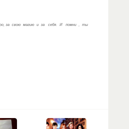
ро, за свою магию и за себя. И помни , ты