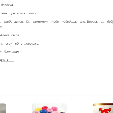
девочка.
ять приснился голос.
т тебе кулон. Он поможет тебе победить зло. Борись за доб
з.
Алёна была.
дня жду её в переулке.
ка была там.
ДУЕТ…..