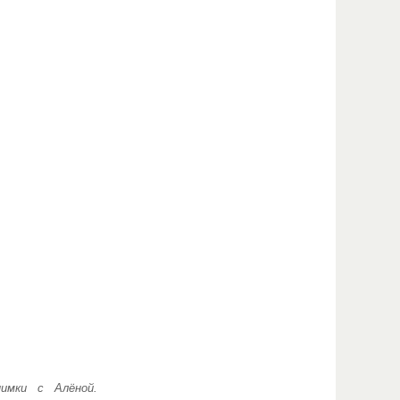
имки с Алёной.