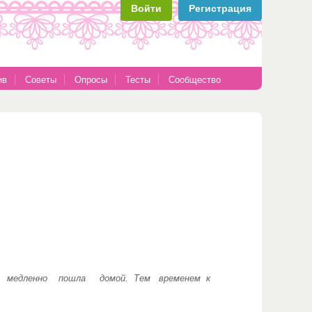
Войти
Регистрация
ив
Советы
Опросы
Тесты
Сообщество
а медленно пошла домой. Тем временем к