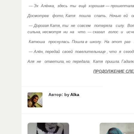
— Эх Алёнка, здесь ты ещё хорошая — прошептала 
Досмотрев фото, Катя пошла спать. Ночью ей оп
— Дорогая Катя, ты не совсем потеряла силу. Во
сильна, несмотря ни на что. — сказал голос и исче
Катюша проснулась. Пошла в школу. На этот раз 
— Алён, передай своей повелительнице , что я сего
Аля не ответила, но передала. Катя пришла. Гадал
ПРОДОЛЖЕНИЕ СЛЕ
Автор: by
Alka