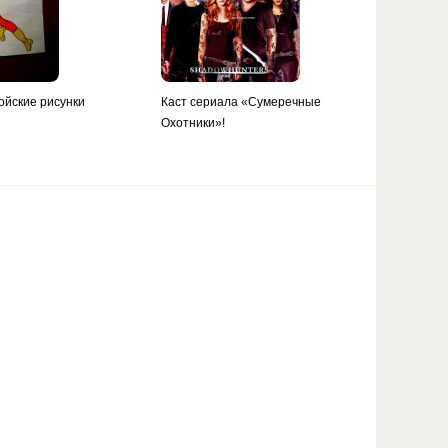
ойские рисунки
Каст сериала «Сумеречные
Охотники»!