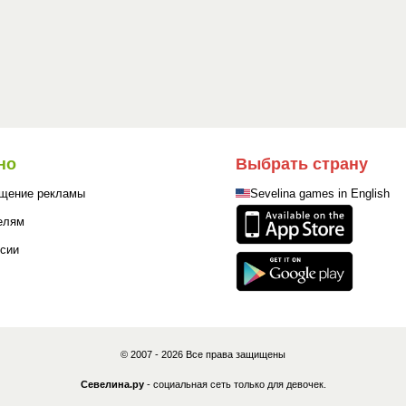
но
Выбрать страну
щение рекламы
Sevelina games in English
елям
сии
© 2007 - 2026 Все права защищены
Севелина.ру
- социальная сеть только для девочек.