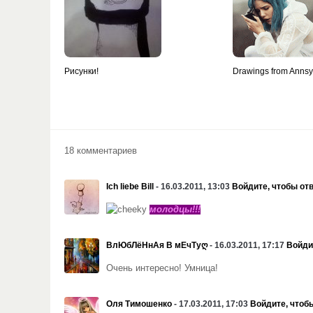
Рисунки!
Drawings from Anns
18 комментариев
Ich liebe Bill
- 16.03.2011, 13:03
Войдите, чтобы от
молодцы!!!
ВлЮбЛёНнАя В мЕчТуღ
- 16.03.2011, 17:17
Войди
Очень интересно! Умница!
Оля Тимошенко
- 17.03.2011, 17:03
Войдите, чтоб