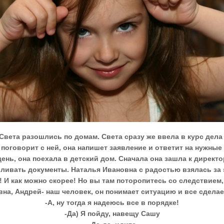
вета разошлись по домам. Света сразу же ввела в курс дела 
 поговорит с ней, она напишет заявление и ответит на нужные
ень, она поехала в детский дом. Сначала она зашла к директо
ливать документы. Наталья Ивановна с радостью взялась за 
! И как можно скорее! Но вы там поторопитесь со следствием,
на, Андрей- наш человек, он понимает ситуацию и все сделает
-А, ну тогда я надеюсь все в порядке!
-Да) Я пойду, навещу Сашу