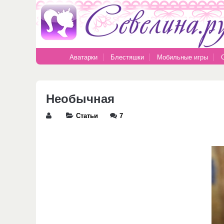
Аватарки
Блестяшки
Мобильные игры
Необычная
Статьи
7