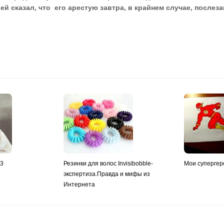
ей сказал, что его арестую завтра, в крайнем случае, послеза
y3
Резинки для волос Invisibobble-
Мои супергер
экспертиза.Правда и мифы из
Интернета