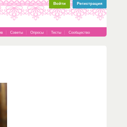
Войти
Регистрация
ив
Советы
Опросы
Тесты
Сообщество