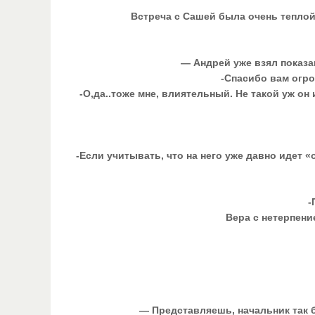
Встреча с Сашей была очень теплой 
— Андрей уже взял показан
-Спасибо вам огро
-О,да..тоже мне, влиятельный. Не такой уж он
-Если учитывать, что на него уже давно идет «о
-
Вера с нетерпение
— Представляешь, начальник так б