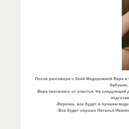
После разговора с Зоей Федоровной Вера и С
бабушке,
Вера светилась от счастья. На следующий д
подготав
-Верочка, все будет в лучшем виде
-Все будет хорошо Наталья Иванов