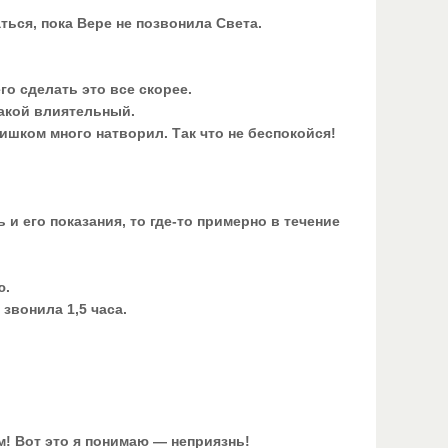
ться, пока Вере не позвонила Света.
го сделать это все скорее.
такой влиятельный.
лишком много натворил. Так что не беспокойся!
ь и его показания, то где-то примерно в течение
ю.
 звонила 1,5 часа.
м! Вот это я понимаю — неприязнь!