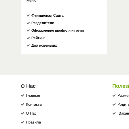
Меню
Функционал Сайта
Разделители
Оформление профиля и групп
Рейтинг
Для новеньких
О Нас
Полез
Главная
Разме
Контакты
Родит
О Нас
Вакан
Правила