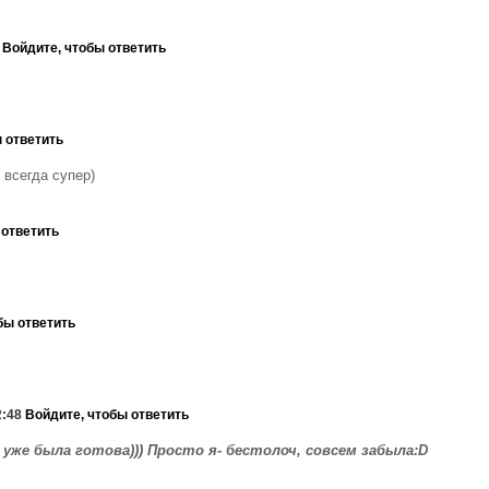
3
Войдите, чтобы ответить
 ответить
 всегда супер)
 ответить
бы ответить
2:48
Войдите, чтобы ответить
 уже была готова))) Просто я- бестолоч, совсем забыла:D