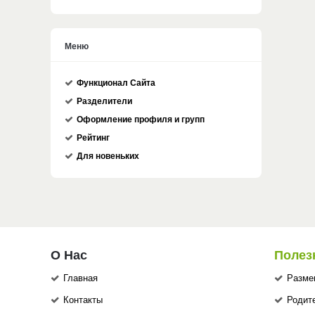
Меню
Функционал Сайта
Разделители
Оформление профиля и групп
Рейтинг
Для новеньких
О Нас
Полез
Главная
Разме
Контакты
Родит