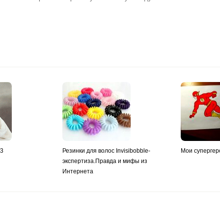
y3
Резинки для волос Invisibobble-
Мои супергер
экспертиза.Правда и мифы из
Интернета