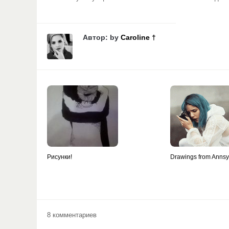
Автор: by
Caroline †
Рисунки!
Drawings from Anns
8 комментариев