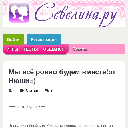
Войти
Регистрация
Советы
ИГРЫ
ТЕСТЫ
ОБЩАЙСЯ
Аватарки
Рассказы
Мы всё ровно будем вместе!от
Нюши=)
Статьи
7
===часть 1.урок.===
Весна,вишнёвый сад.Розоватые лепестки вишнёвых цветов