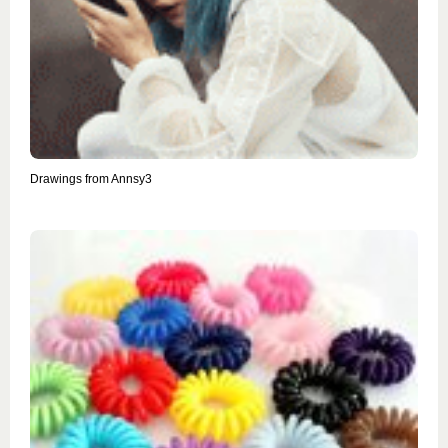
Drawings from Annsy3