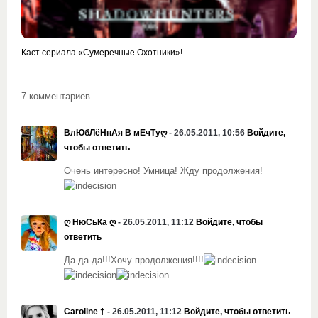
Каст сериала «Сумеречные Охотники»!
7 комментариев
ВлЮбЛёНнАя В мЕчТуღ
- 26.05.2011, 10:56
Войдите,
чтобы ответить
Очень интересно! Умница! Жду продолжения!
ღ НюСьКа ღ
- 26.05.2011, 11:12
Войдите, чтобы
ответить
Да-да-да!!!Хочу продолжения!!!!
Caroline †
- 26.05.2011, 11:12
Войдите, чтобы ответить