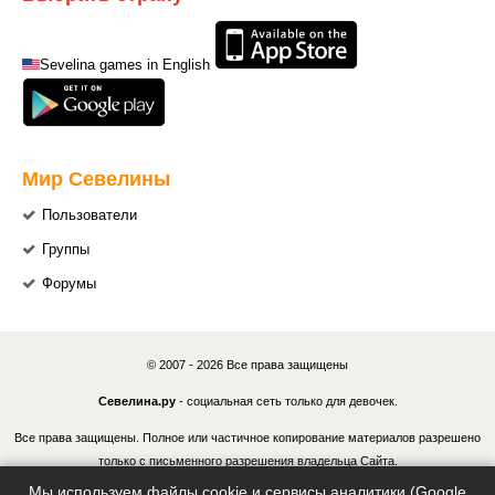
Sevelina games in English
Мир Севелины
Пользователи
Группы
Форумы
© 2007 - 2026 Все права защищены
Севелина.ру
- социальная сеть только для девочек.
Все права защищены. Полное или частичное копирование материалов разрешено
только с письменного разрешения владельца Сайта.
Мы используем файлы cookie и сервисы аналитики (Google