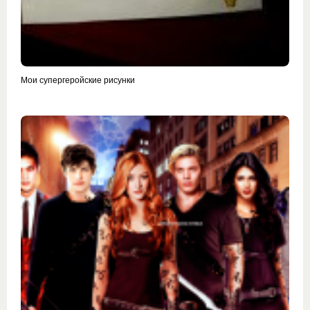
Мои супергеройские рисунки