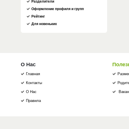
Разделители
Оформление профиля и групп
Рейтинг
Для новеньких
О Нас
Полез
Главная
Разме
Контакты
Родит
О Нас
Вакан
Правила