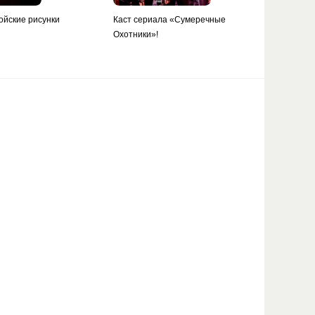
ойские рисунки
Каст сериала «Сумеречные
Охотники»!