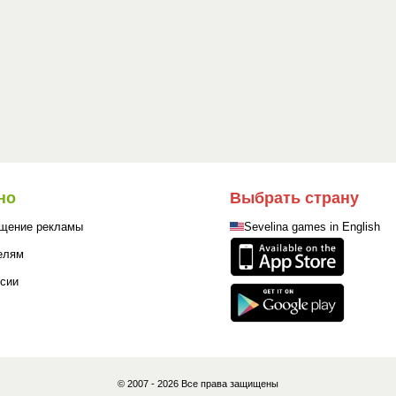
но
Выбрать страну
щение рекламы
Sevelina games in English
елям
сии
© 2007 - 2026 Все права защищены