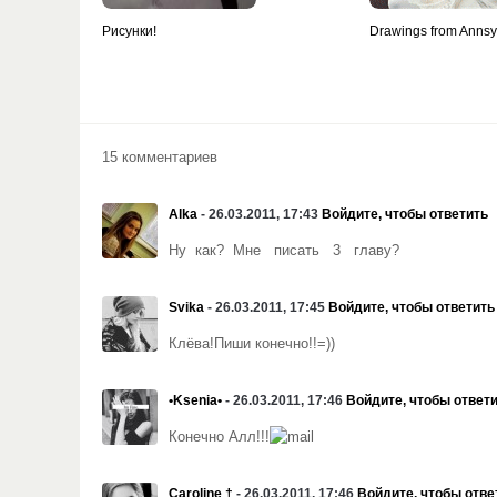
Рисунки!
Drawings from Anns
15 комментариев
Alka
- 26.03.2011, 17:43
Войдите, чтобы ответить
Ну как? Мне писать 3 главу?
Svika
- 26.03.2011, 17:45
Войдите, чтобы ответить
Клёва!Пиши конечно!!=))
•Ksenia•
- 26.03.2011, 17:46
Войдите, чтобы ответ
Конечно Алл!!!
Caroline †
- 26.03.2011, 17:46
Войдите, чтобы отве