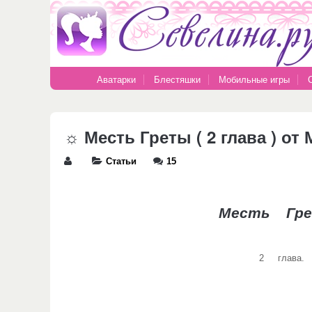
Аватарки
Блестяшки
Мобильные игры
☼ Месть Греты ( 2 глава ) о
Статьи
15
Месть Гр
2 глава.