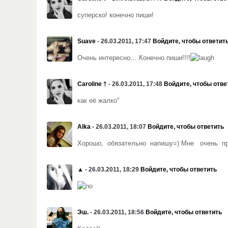
суперско! конечно пиши!
Suave
- 26.03.2011, 17:47
Войдите, чтобы ответит
Очень интересно….Конечно пиши!!!!
Caroline †
- 26.03.2011, 17:48
Войдите, чтобы отве
как её жалко"
Alka
- 26.03.2011, 18:07
Войдите, чтобы ответить
Хорошо, обязательно напишу=) Мне очень при
▲
- 26.03.2011, 18:29
Войдите, чтобы ответить
Эш.
- 26.03.2011, 18:56
Войдите, чтобы ответить