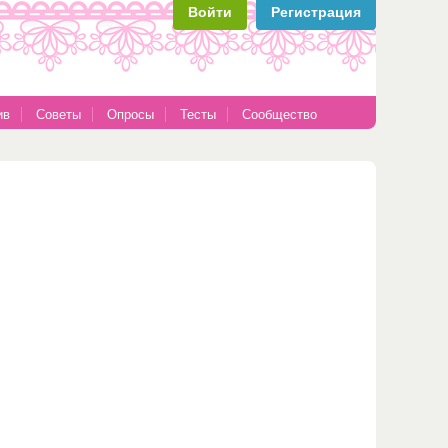
Войти
Регистрация
ив
Советы
Опросы
Тесты
Сообщество