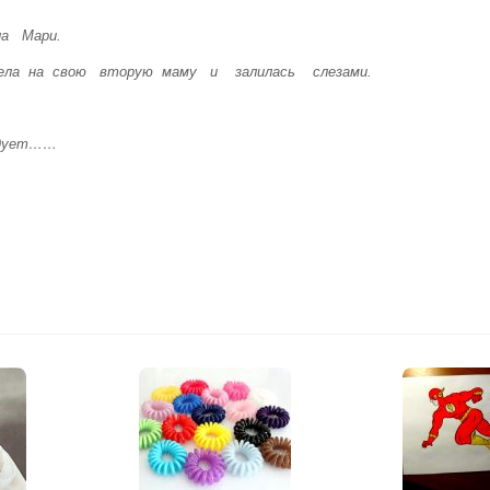
а Мари.
рела на свою вторую маму и залилась слезами.
ет……