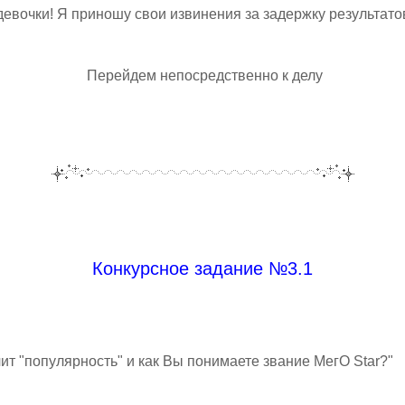
девочки! Я приношу свои извинения за задержку результат
Перейдем непосредственно к делу
Конкурсное задание №3.1
чит "популярность" и как Вы понимаете звание МегО Star?"