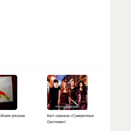
ойские рисунки
Каст сериала «Сумеречные
Охотники»!