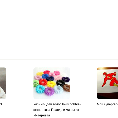
y3
Резинки для волос Invisibobble-
Мои супергер
экспертиза.Правда и мифы из
Интернета