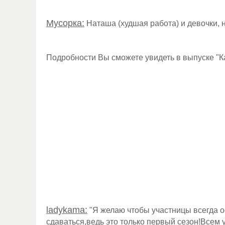
Мусорка:
Наташа (худшая работа) и девочки, 
Подробности Вы сможете увидеть в выпуске "Ка
ladykama:
"Я желаю чтобы участницы всегда о
сдаваться,ведь это только первый сезон!Всем у