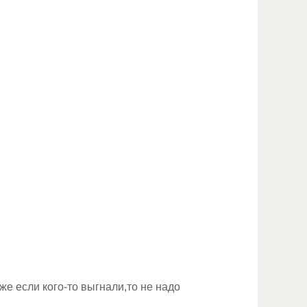
е если кого-то выгнали,то не надо