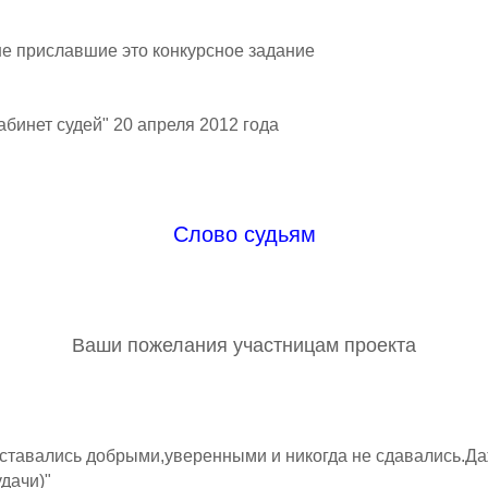
не приславшие это конкурсное задание
бинет судей" 20 апреля 2012 года
Слово судьям
Ваши пожелания участницам проекта
ставались добрыми,уверенными и никогда не сдавались.Даж
дачи)"