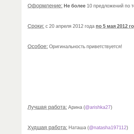
Оформление:
Не более
10 предложений по те
Сроки:
с 20 апреля 2012 года
по 5 мая 2012 г
Особое:
Оригинальность приветствуется!
Лучшая работа:
Арина (
@arishka27
)
Худшая работа:
Наташа (
@natasha197112
)