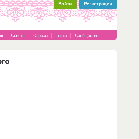
Войти
Регистрация
ив
Советы
Опросы
Тесты
Сообщество
ого