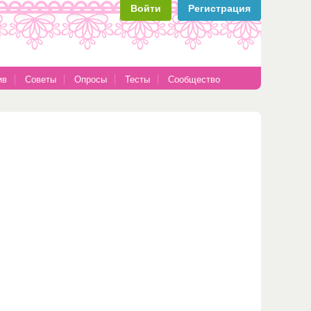
Войти
Регистрация
ив
Советы
Опросы
Тесты
Сообщество