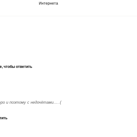
Интернета
е, чтобы ответить
ро и поэтому с недочётами…..(
тить