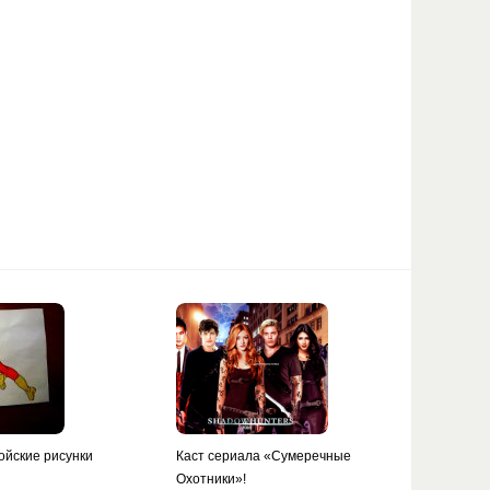
ойские рисунки
Каст сериала «Сумеречные
Охотники»!