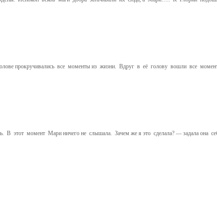
олове прокручивались все моменты из жизни. Вдруг в её голову вошли все момен
 В этот момент Мари ничего не слышала. Зачем же я это сделала? — задала она се