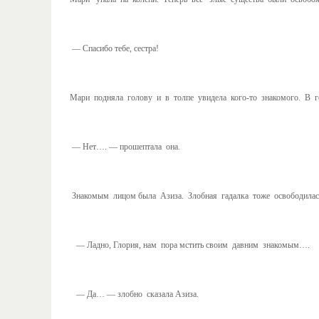
— Спасибо тебе, сестра!
Мари подняла голову и в толпе увидела кого-то знакомого. В г
— Нет…. — прошептала она.
Знакомым лицом была Азиза. Злобная гадалка тоже освободилась.
— Ладно, Глория, нам пора мстить своим давним знакомым….
— Да… — злобно сказала Азиза.