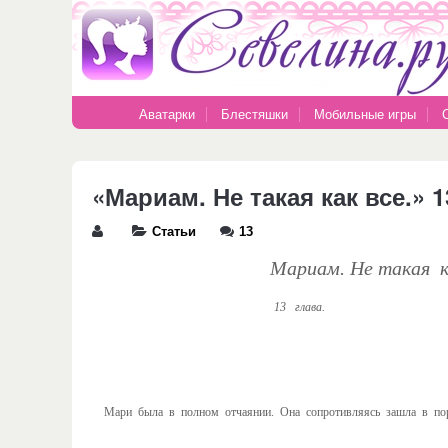
Аватарки
Блестяшки
Мобильные игры
«Мариам. Не такая как все.» 1
Статьи
13
Мариам. Не такая ка
13 глава.
Мари была в полном отчаянии. Она сопротивляясь зашла в порт