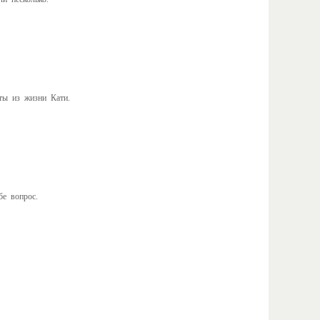
ты из жизни Кати.
бе вопрос.