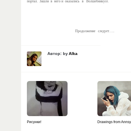
портал. Зашли в него и оказались в Волшебникусе.
Продолжение следует…..
Автор: by
Alka
Рисунки!
Drawings from Anns