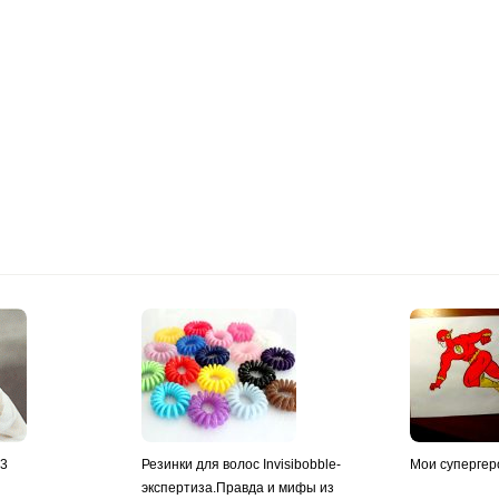
y3
Резинки для волос Invisibobble-
Мои супергер
экспертиза.Правда и мифы из