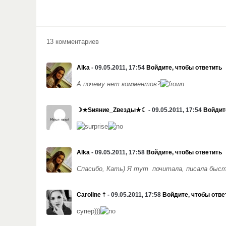
13 комментариев
Alka
- 09.05.2011, 17:54
Войдите, чтобы ответить
А почему нет комментов?
☽★Sияние_Zвезды★☾
- 09.05.2011, 17:54
Войдит
Alka
- 09.05.2011, 17:58
Войдите, чтобы ответить
Спасибо, Кать) Я тут почитала, писала быст
Caroline †
- 09.05.2011, 17:58
Войдите, чтобы отве
супер)))