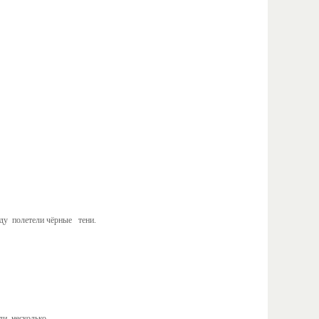
ду полетели чёрные тени.
и несколько.