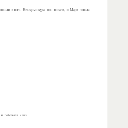
 вошли в него. Неведомо куда они попали, но Мари попала
 и побежала к ней.