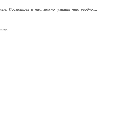
ые. Посмотрев в них, можно узнать что угодно….
еня.