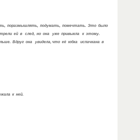
ять, поразмышлять, подумать, помечтать. Это было
трели ей в след, но она уже привыкла к этому.
ьше. Вдруг она увидела, что её юбка испачкана в
жала к ней.