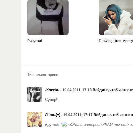
Рисунки!
Drawings from Anns
15 комментариев
•Ksenia•
- 19.04.2011, 17:13
Войдите, чтобы ответ
Супер!!!
Лёля..[♥]
- 19.04.2011, 17:17
Войдите, чтобы ответ
Круто!!!!
ОЧень интересно!!!АИ ты ещё г