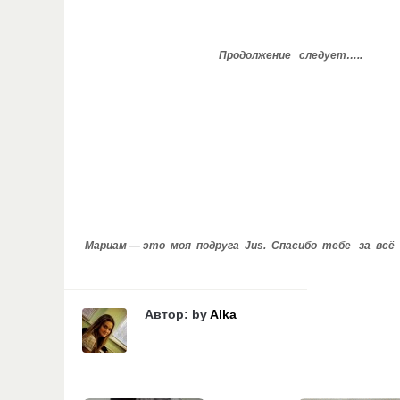
Продолжение следует…..
_________________________________________________
Мариам — это моя подруга Jus. Спасибо тебе за всё
Автор: by
Alka