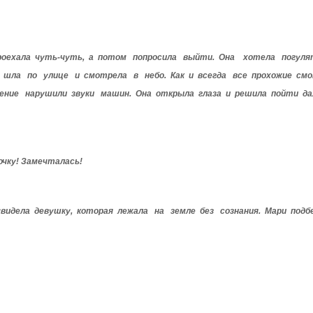
роехала чуть-чуть, а потом попросила выйти. Она хотела погул
шла по улице и смотрела в небо. Как и всегда все прохожие смо
ение нарушили звуки машин. Она открыла глаза и решила пойти дал
чку! Замечталась!
идела девушку, которая лежала на земле без сознания. Мари подбе