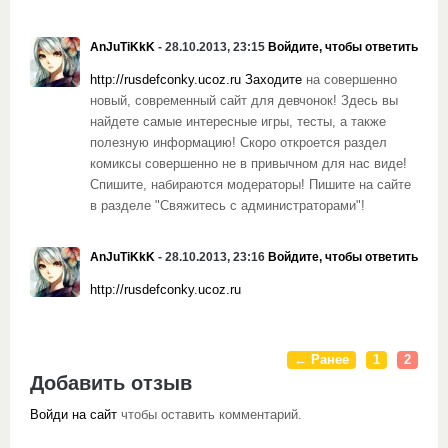
AnJuTiKkK
- 28.10.2013, 23:15
Войдите, чтобы ответить
http://rusdefconky.ucoz.ru Заходите
на совершенно
новый, современный сайт для девчонок! Здесь вы
найдете самые интересные игры, тесты, а также
полезную информацию! Скоро откроется раздел
комиксы совершенно не в привычном для нас виде!
Спишите, набираются модераторы! Пишите на сайте
в разделе "Свяжитесь с администраторами"!
AnJuTiKkK
- 28.10.2013, 23:16
Войдите, чтобы ответить
http://rusdefconky.ucoz.ru
← Ранее
1
2
Добавить отзыв
Войди на сайт
чтобы оставить комментарий.