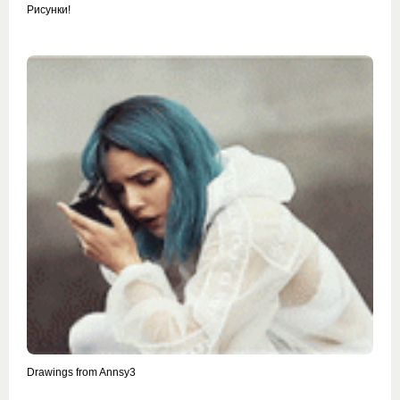
Рисунки!
Drawings from Annsy3