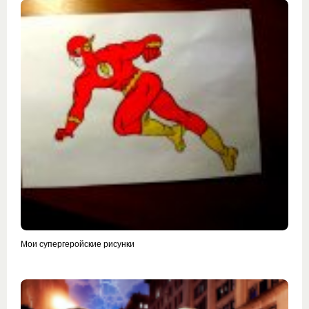
Мои супергеройские рисунки