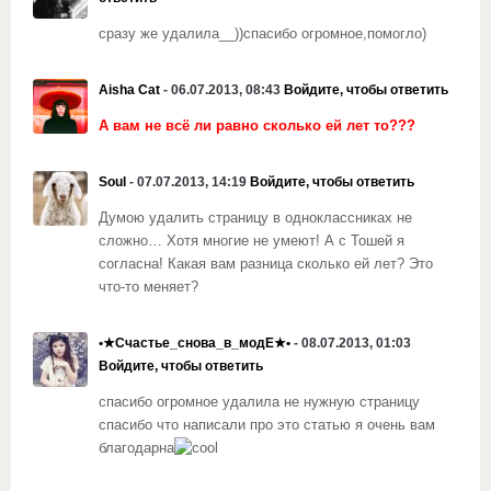
сразу же удалила__))спасибо огромное,помогло)
Aisha Cat
- 06.07.2013, 08:43
Войдите, чтобы ответить
А вам не всё ли равно сколько ей лет то???
Soul
- 07.07.2013, 14:19
Войдите, чтобы ответить
Думою удалить страницу в одноклассниках не
сложно… Хотя многие не умеют! А с Тошей я
согласна! Какая вам разница сколько ей лет? Это
что-то меняет?
•★Счастье_снова_в_модЕ★•
- 08.07.2013, 01:03
Войдите, чтобы ответить
спасибо огромное удалила не нужную страницу
спасибо что написали про это статью я очень вам
благодарна