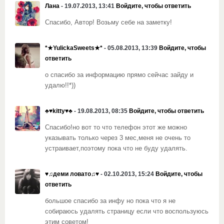
Лана
- 19.07.2013, 13:41
Войдите, чтобы ответить
Спасибо, Автор! Возьму себе на заметку!
*★YulickaSweets★*
- 05.08.2013, 13:39
Войдите, чтобы
ответить
о спасибо за информацию прямо сейчас зайду и
удалю!!*))
♣♥kitty♥♣
- 19.08.2013, 08:35
Войдите, чтобы ответить
Спасибо!но вот то что телефон этот же можно
указывать только через 3 мес,меня не очень то
устраивает,поэтому пока что не буду удалять.
♥♫деми ловато♫♥
- 02.10.2013, 15:24
Войдите, чтобы
ответить
большое спасибо за инфу но пока что я не
собираюсь удалять страницу если что воспользуюсь
этим советом!