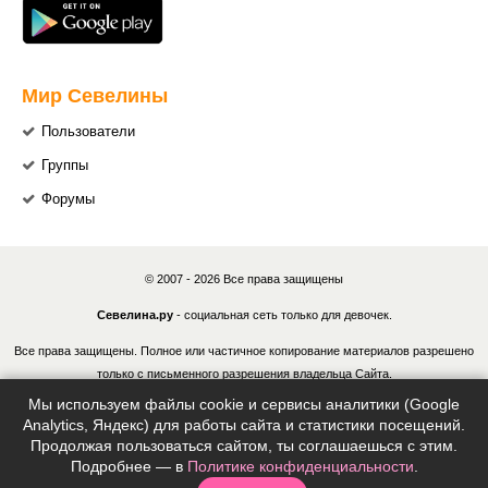
Мир Севелины
Пользователи
Группы
Форумы
© 2007 - 2026 Все права защищены
Севелина.ру
- социальная сеть только для девочек.
Все права защищены. Полное или частичное копирование материалов разрешено
только с письменного разрешения владельца Сайта.
Мы используем файлы cookie и сервисы аналитики (Google
В случае обнаружения нарушений, виновные лица могут быть привлечены к
Analytics, Яндекс) для работы сайта и статистики посещений.
ответственности в соответствии с действующим законодательством Российской
Продолжая пользоваться сайтом, ты соглашаешься с этим.
Федерации.
Подробнее — в
Политике конфиденциальности
.