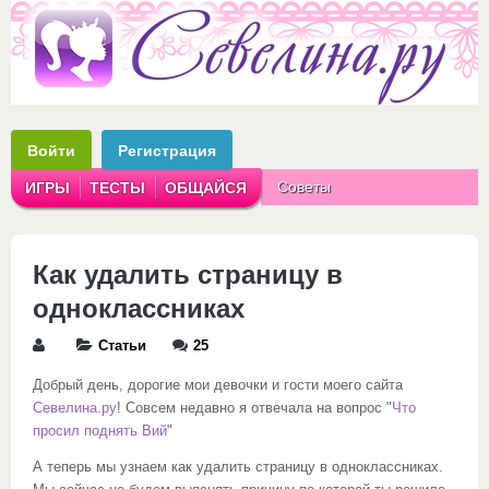
Войти
Регистрация
Советы
ИГРЫ
ТЕСТЫ
ОБЩАЙСЯ
Аватарки
Рассказы
Как удалить страницу в
одноклассниках
Статьи
25
Добрый день, дорогие мои девочки и гости моего сайта
Севелина.ру
! Совсем недавно я отвечала на вопрос "
Что
просил поднять Вий
"
А теперь мы узнаем как удалить страницу в одноклассниках.