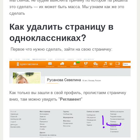
Мы сейчас не будем выяснять причину по которой ты решила
это сделать — их может быть масса. Мы узнаем как же это
сделать
Как удалить страницу в
одноклассниках?
Первое что нужно сделать, зайти на свою страничку:
Как только вы зашли в свой профиль, пролистаем страничку
вниз, там можно увидеть "
Регламент
"