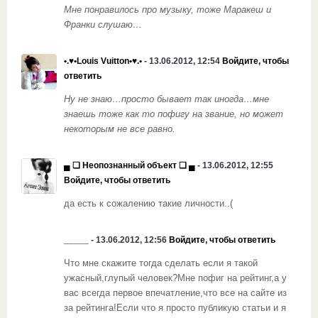
Мне понравилось про музыку, тоже Маракеш и
Франки слушаю…
•.♥•Louis Vuitton•♥.•
- 13.06.2012, 12:54
Войдите, чтобы
ответить
Ну не знаю…просто бывает так иногда…мне
знаешь тоже как то пофигу на звание, но может
некоторым не все равно.
▄ ❏ Неопознанный объект ❏ ▄
- 13.06.2012, 12:55
Войдите, чтобы ответить
да есть к сожалению такие личности..(
_____
- 13.06.2012, 12:56
Войдите, чтобы ответить
Что мне скажите тогда сделать если я такой
ужасный,глупый человек?Мне пофиг на рейтинг,а у
вас всегда первое впечатление,что все на сайте из
за рейтинга!Если что я просто публикую статьи и я