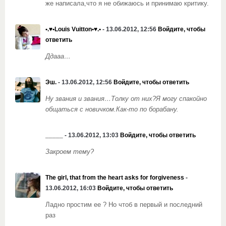
же написала,что я не обижаюсь и принимаю критику.
•.♥•Louis Vuitton•♥.•
- 13.06.2012, 12:56
Войдите, чтобы
ответить
Ддааа…
Эш.
- 13.06.2012, 12:56
Войдите, чтобы ответить
Ну звания и звания…Толку от них?Я могу спакойно
общаться с новичком.Как-то по борабану.
_____
- 13.06.2012, 13:03
Войдите, чтобы ответить
Закроем тему?
The girl, that from the heart asks for forgiveness
-
13.06.2012, 16:03
Войдите, чтобы ответить
Ладно простим ее ? Но чтоб в первый и последний
раз