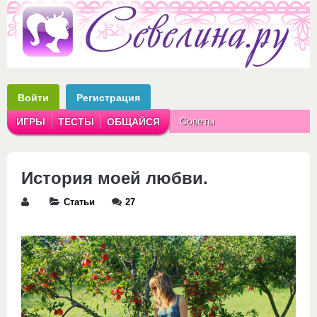
Войти
Регистрация
Советы
ИГРЫ
ТЕСТЫ
ОБЩАЙСЯ
Аватарки
Рассказы
История моей любви.
Статьи
27