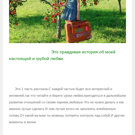
Это правдивая история об моей
настоящей и грубой любви.
Это 1 часть рассказа.С каждой частью будет все интересней и
интимней,так что читайте и берите уроки любви,пригодиться в дальнейшем
развитии отношений со своим парнем,любовью.Что не нужно делать и как
именно лутше сделать.И чем лутше всего не заполнять влюбленную
голову.От какой музыки ты можешь потерять контроль над собой.И другие
моменты в жизни.