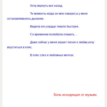
Хочу вернуть все назад.
Те моменты когда он мне говорил,а у меня
останавливалось дыхание.
Видела его,сердце тикало быстрее.
Со временем полюбила плакать…
Даже сейчас у меня играет песня о любви,хочу
впуститься в пляс.
В пляс слез и любовных мечтах.
Боль исходящая от музыки.