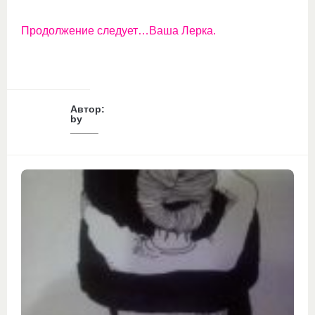
Продолжение следует…Ваша Лерка.
Автор:
by
_____