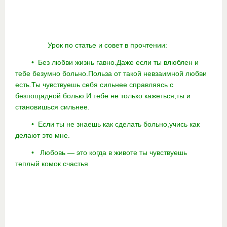
Урок по статье и совет в прочтении:
• Без любви жизнь гавно.Даже если ты влюблен и
тебе безумно больно.Польза от такой невзаимной любви
есть.Ты чувствуешь себя сильнее справляясь с
безпощадной болью.И тебе не только кажеться,ты и
становишься сильнее.
• Если ты не знаешь как сделать больно,учись как
делают это мне.
• Любовь — это когда в животе ты чувствуешь
теплый комок счастья