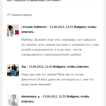
Каст сериала «Сумеречные Охотники»!
27 комментариев
•.♥•Louis Vuitton•♥.•
- 13.06.2012, 12:51
Войдите, чтобы
ответить
Ммддаа..Бывает так что, например, все зависит
от звания, если звание высшее у человека то с ним
всегда соглашаются, а если нет , то не
соглашаются и критикуют(что угодно).
Эш.
- 13.06.2012, 12:53
Войдите, чтобы ответить
Лера,при чём тут звание?Мне как-то на них
фиолетого.Я могу даже не соглашаться с тем кто
выше меня званием!
elementary ▲
- 13.06.2012, 12:53
Войдите, чтобы
ответить