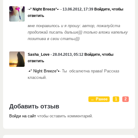
·•° Night Breeze°•·
- 13.06.2012, 17:39
Войдите, чтобы
ответить
мне понравилось и я прошу: автор, пожалуйста
продолжай писать дальше))) только вложи капельку
позитива в свои статьи)))
Sasha_Love
- 28.04.2013, 05:12
Войдите, чтобы
ответить
·•° Night Breeze°•·
Ты обсалютна права! Рассказ
классный.
← Ранее
1
2
Добавить отзыв
Войди на сайт
чтобы оставить комментарий.