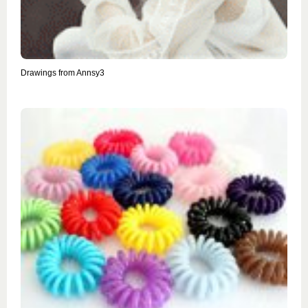
Drawings from Annsy3