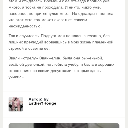
этом и стыдилась. Времени с её отъезда прошло уже
много, а тоска не проходила. И никто, никто уже,
наверное, не приглянулся мне… Но однажды я поняла,
что этот «кто-то» может оказаться совсем
неожиданностью.
Так и случилось. Подруга моя нашлась внезапно, без
лишних прелюдий ворвавшись в мою жизнь пламенной
стрелой и осветив её.
Звали «стрелу» Эванжелин, была она рыженькой,
весёлой девчонкой, не любила учебу, и была в хороших
отношениях со всеми девушками, которые здесь
учились…
Автор: by
Esther†Rouge