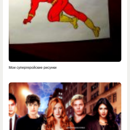
Мои супергеройские рисунки