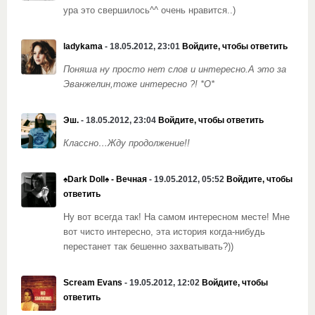
ура это свершилось^^ очень нравится..)
ladykama
- 18.05.2012, 23:01
Войдите, чтобы ответить
Поняша ну просто нет слов и интересно.А это за
Эванжелин,тоже интересно ?! *О*
Эш.
- 18.05.2012, 23:04
Войдите, чтобы ответить
Классно…Жду продолжение!!
♠Dark Doll♠ - Вечная
- 19.05.2012, 05:52
Войдите, чтобы
ответить
Ну вот всегда так! На самом интересном месте! Мне
вот чисто интересно, эта история когда-нибудь
перестанет так бешенно захватывать?))
Scream Evans
- 19.05.2012, 12:02
Войдите, чтобы
ответить