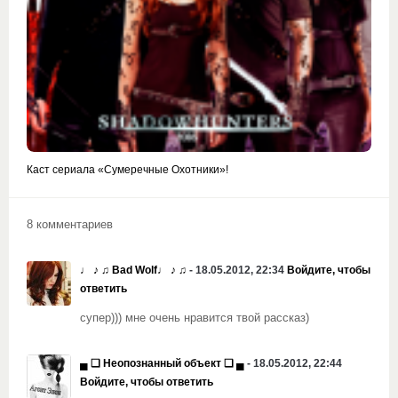
Каст сериала «Сумеречные Охотники»!
8 комментариев
♩ ♪ ♫ Bad Wolf♩ ♪ ♫
- 18.05.2012, 22:34
Войдите, чтобы
ответить
супер))) мне очень нравится твой рассказ)
▄ ❏ Неопознанный объект ❏ ▄
- 18.05.2012, 22:44
Войдите, чтобы ответить