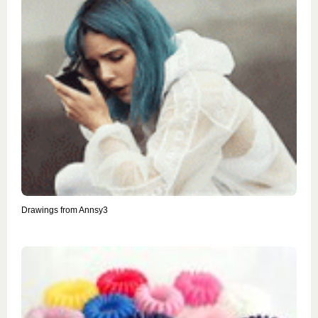
Drawings from Annsy3