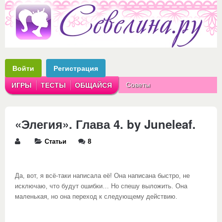
Войти
Регистрация
Советы
ИГРЫ
ТЕСТЫ
ОБЩАЙСЯ
Аватарки
Рассказы
«Элегия». Глава 4. by Juneleaf.
Статьи
8
Да, вот, я всё-таки написала её! Она написана быстро, не
исключаю, что будут ошибки… Но спешу выложить. Она
маленькая, но она переход к следующему действию.