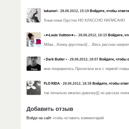
takanori
- 28.06.2012, 15:19
Войдите, чтобы ответ
Хнык-хнык.Грустно.НО КЛАССНО НАПИСАНО
•.♥•Louis Vuitton•♥.•
- 28.06.2012, 16:15
Войдите, чт
Мдаа…Конец грустный(….Весь рассказ напротя
• Dark Butler •
- 28.06.2012, 18:07
Войдите, чтобы 
мне понравилось.Прочитала все с первой главы
FLO RIDA
- 28.06.2012, 18:38
Войдите, чтобы отве
так печально ижалко девочку((( но рассказ очен
Добавить отзыв
Войди на сайт
чтобы оставить комментарий.