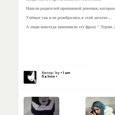
Нашли родителей пропавшей девочки, которые 
Учёные так и не разобрались в этой загатке…
А люди навсегда запомнили эту фразу " Терпи
Автор: by
• I am
S▲lnce •