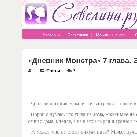
Аватарки
Блестяшки
Мобильные игры
«Дневник Монстра» 7 глава. 
Статьи
7
Дорогой дневник, я окончательно решила пойти в 
Порой я думаю, что ушла из дома, может мне не с
сейчас дома, в тепле, а не в этой сырой и грязной я
А может мне не стоит никуда идти? Может лучше 