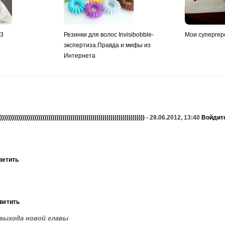
y3
Резинки для волос Invisibobble-
Мои супергер
экспертиза.Правда и мифы из
Интернета
))))))))))))))))))))))))))))))))))))))))))))))))))))))))))))))))))))))))
- 28.06.2012, 13:40
Войдите
ветить
ветить
 выхода новой главы