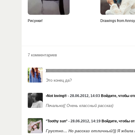
Рисунки!
Drawings from Anns
7 комментариев
))))))))))))))))))))))))))))))))))))))))))))))))))))))))))))))))))))))))))
Это конец да?
•Not loving®
- 28.06.2012, 14:03
Войдите, чтобы от
Печально(( Очень классный рассказ)
°Toothy sun°
- 28.06.2012, 14:19
Войдите, чтобы от
Грустно… Но рассказ отличный!)) Я ждала