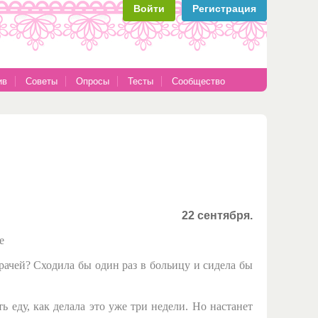
Войти
Регистрация
ив
Советы
Опросы
Тесты
Сообщество
22 сентября.
не
рачей? Сходила бы один раз в больицу и сидела бы
еду, как делала это уже три недели. Но настанет