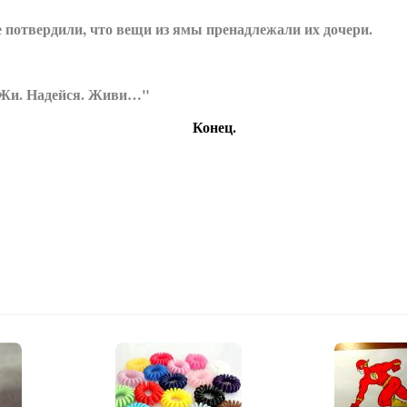
потвердили, что вещи из ямы пренадлежали их дочери.
. Жи. Надейся. Живи…"
Конец.