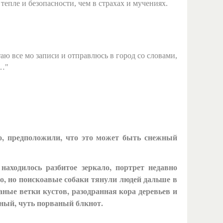
тепле и безопасности, чем в страхах и мучениях.
 все мо записи и отправлюсь в город со словами,
и…"
о, предположили, что это может быть снежный
ходилось разбитое зеркало, портрет недавно
но, но поискоавые собаки тянули людей дальше в
ные ветки кустов, разодранная кора деревьев и
зный, чуть порваный блкнот.