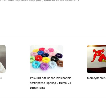
y3
Резинки для волос Invisibobble-
Мои супергер
экспертиза.Правда и мифы из
Интернета