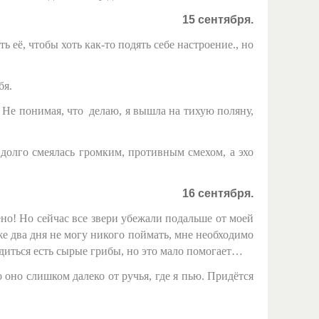
15 сентября.
 её, чтобы хоть как-то подять себе настроение., но
бя.
. Не понимая, что делаю, я вышла на тихую поляну,
 долго смеялась громким, противным смехом, а эхо
16 сентября.
ено! Но сейчас все звери убежали подальше от моей
е два дня не могу никого поймать, мне необходимо
одиться есть сырые грибы, но это мало помогает…
 оно слишком далеко от ручья, где я пью. Придётся