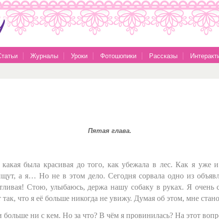
Статьи
Журналы
Уроки
Фотошопики
Рассказы
Интеракт
Пятая глава.
, какая была красивая до того, как убежала в лес. Как я уже
 ищут, а я… Но не в этом дело. Сегодня сорвала одно из объяв
астливая! Стою, улыбаюсь, держа нашу собаку в руках. Я очень
 так, что я её больше никогда не увижу. Думая об этом, мне ста
 больше ни с кем. Но за что? В чём я провинилась? На этот вопр