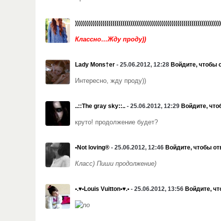
))))))))))))))))))))))))))))))))))))))))))))))))))))))))))))))))))))))))))
Классно…Жду проду))
Lady Mons†er
- 25.06.2012, 12:28
Войдите, чтобы 
Интересно, жду проду))
..::The gray sky::..
- 25.06.2012, 12:29
Войдите, что
круто! продолжение будет?
•Not loving®
- 25.06.2012, 12:46
Войдите, чтобы от
Класс) Пиши продолжение)
•.♥•Louis Vuitton•♥.•
- 25.06.2012, 13:56
Войдите, чт