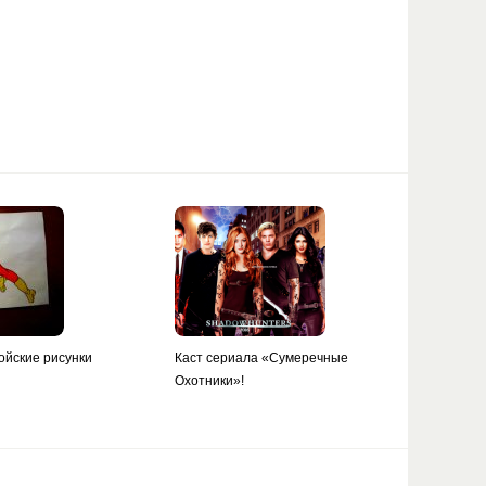
ойские рисунки
Каст сериала «Сумеречные
Охотники»!