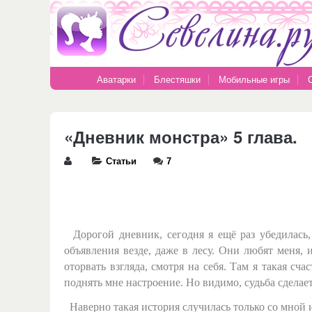
Аватарки
Блестяшки
Мобильные игры
«Дневник монстра» 5 глава.
Статьи
7
Дорогой дневник, сегодня я ещё раз убедилась
объявления везде, даже в лесу. Они любят меня,
оторвать взгляда, смотря на себя. Там я такая сч
поднять мне настроение. Но видимо, судьба сделает
Наверно такая история случилась только со мной и