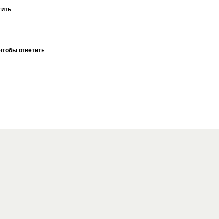
тить
чтобы ответить