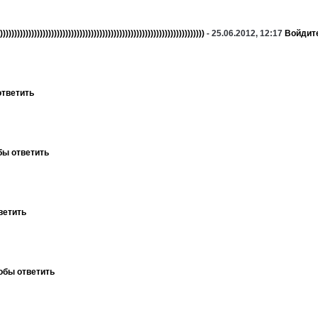
))))))))))))))))))))))))))))))))))))))))))))))))))))))))))))))))))))))))
- 25.06.2012, 12:17
Войдите
ответить
бы ответить
ветить
обы ответить