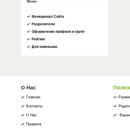
Меню
Функционал Сайта
Разделители
Оформление профиля и групп
Рейтинг
Для новеньких
О Нас
Полез
Главная
Разме
Контакты
Родит
О Нас
Вакан
Правила