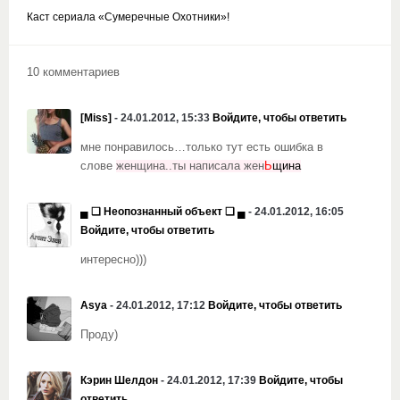
Каст сериала «Сумеречные Охотники»!
10 комментариев
[Miss]
- 24.01.2012, 15:33
Войдите, чтобы ответить
мне понравилось…только тут есть ошибка в
слове
женщина..ты написала жен
Ь
щина
▄ ❏ Неопознанный объект ❏ ▄
- 24.01.2012, 16:05
Войдите, чтобы ответить
интересно)))
Asya
- 24.01.2012, 17:12
Войдите, чтобы ответить
Проду)
Кэрин Шелдон
- 24.01.2012, 17:39
Войдите, чтобы
ответить