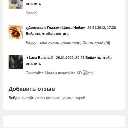
ответить
Класс!
ღДевушка с Глазами Цвета Небаღ
- 25.01.2012, 17:38
Войдите, чтобы ответить
Ваууу…мне очень нравится:) Пиши проду!)))
▼Lana Banana▽
- 26.01.2012, 20:21
Войдите, чтобы
ответить
Печатайте Мадам печатайте XD
Добавить отзыв
Войди на сайт
чтобы оставить комментарий.