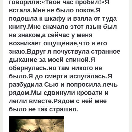
говорили:«Твой час пробил!»Я
встала.Мне не было покоя.Я
подошла к шкафу и взяла от туда
книгу.Мне сначало этот язык был
не знаком,а сейчас у меня
возникает ощущение,что я его
знаю.Вдруг я почуствула странное
дыхание за моей спиной.Я
обернулась,но там никого не
было.Я до смерти испугалась.Я
разбудила Сью и попросила лечь
рядом.Мы сдвинули кровати и
легли вместе.Рядом с ней мне
было не так страшно.