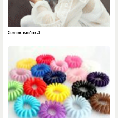
Drawings from Annsy3