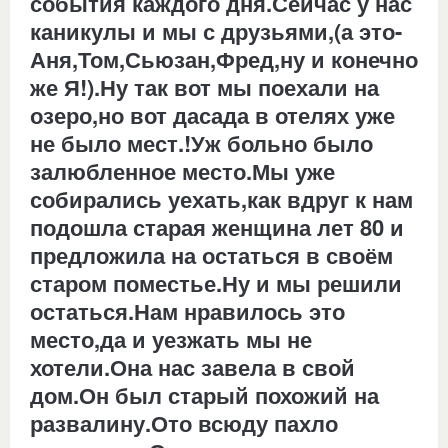
события каждого дня.Сейчас у нас
каникулы и мы с друзьями,(а это-
Аня,Том,Сьюзан,Фред,ну и конечно
же Я!).Ну так вот мы поехали на
озеро,но вот дасада в отелях уже
не было мест.!Уж больно было
залюбленное место.Мы уже
собирались уехать,как вдруг к нам
подошла старая женщина лет 80 и
предложила на остаться в своём
старом поместье.Ну и мы решили
остаться.Нам нравилось это
место,да и уезжать мы не
хотели.Она нас завела в свой
дом.Он был старый похожий на
развалину.Ото всюду пахло