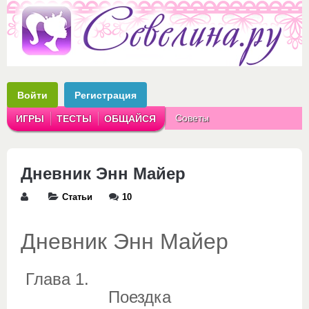
Войти
Регистрация
Советы
ИГРЫ
ТЕСТЫ
ОБЩАЙСЯ
Аватарки
Рассказы
Дневник Энн Майер
Статьи
10
Дневник Энн Майер
Глава 1.
Поездка