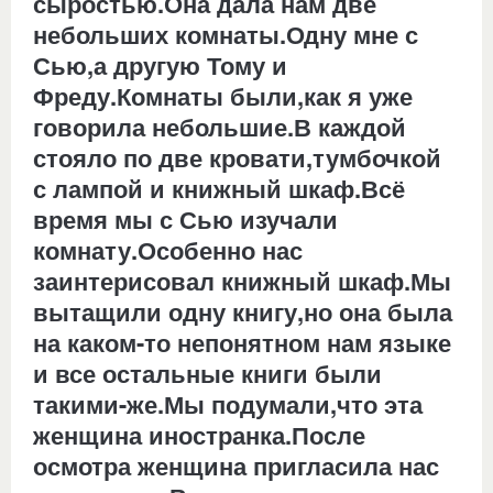
сыростью.Она дала нам две
небольших комнаты.Одну мне с
Сью,а другую Тому и
Фреду.Комнаты были,как я уже
говорила небольшие.В каждой
стояло по две кровати,тумбочкой
с лампой и книжный шкаф.Всё
время мы с Сью изучали
комнату.Особенно нас
заинтерисовал книжный шкаф.Мы
вытащили одну книгу,но она была
на каком-то непонятном нам языке
и все остальные книги были
такими-же.Мы подумали,что эта
женщина иностранка.После
осмотра женщина пригласила нас