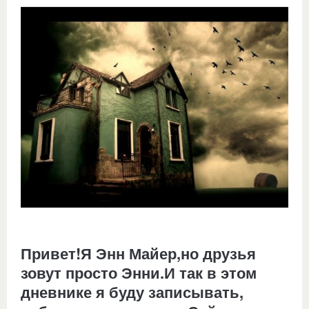
Привет!Я Энн Майер,но друзья
зовут просто Энни.И так в этом
дневнике я буду записывать,