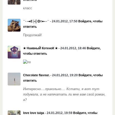
класс
˙˙·٠•●Е╞╣۞т●•٠·˙˙
- 24.01.2012, 17:50
Войдите, чтобы
ответить
Продолжай!
★ НаивныЙ КотеноК ★
- 24.01.2012, 18:46
Войдите,
чтобы ответить
Chocolate flavour.
- 24.01.2012, 19:20
Войдите, чтобы
ответить
Интересно….прикольно…. Кстати, я вот тут
подумала, а не напечатать ли мне вам свой роман,
а?
love love taiga
- 24.01.2012, 19:59
Войдите, чтобы