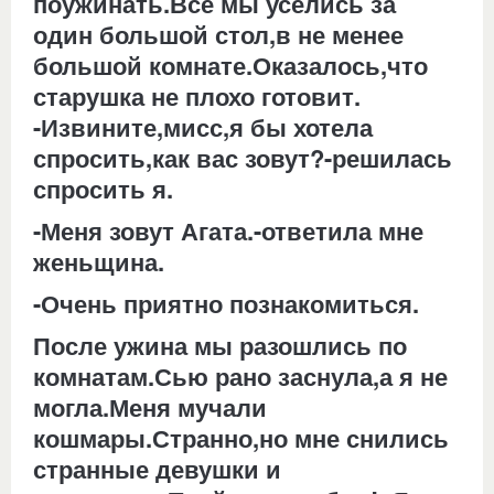
поужинать.Все мы уселись за
один большой стол,в не менее
большой комнате.Оказалось,что
старушка не плохо готовит.
-Извините,мисс,я бы хотела
спросить,как вас зовут?-решилась
спросить я.
-Меня зовут Агата.-ответила мне
женьщина.
-Очень приятно познакомиться.
После ужина мы разошлись по
комнатам.Сью рано заснула,а я не
могла.Меня мучали
кошмары.Странно,но мне снились
странные девушки и