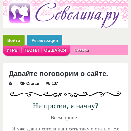
Войти
Регистрация
Советы
ИГРЫ
ТЕСТЫ
ОБЩАЙСЯ
Аватарки
Рассказы
Давайте поговорим о сайте.
Статьи
137
Не против, я начну?
Всем привет.
Я уже давно хотела написать
такую статью. Не