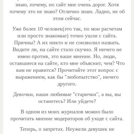
знаю, почему, но сайт мне очень дорог. Хотя
почему это не знаю? Отлично знаю. Ладно, не об
этом сейчас.
Уже более 10 человек(это так, по мои расчетам
или просто знакомые) точно ушли с сайта.
Причны? А их никто и не соизволил назвать.
Видите ли, на сайте стало скучно. Я ничего не
имею против, это ваше мнение. Но, люди,
оставшиеся на сайте, кто мне объяснит, чем? Что
вам не нравится?
Прочитайте этот вопрос с
выражением, как бы "любопытство", ничего
другого.
Девочки, наши любимые "старички", а вы, вы
останетесь? Или уйдете?
В одном из моих журналов можно было
прочитать
мнение модераторов об уходе с сайта.
Теперь, о запретах. Неужели девушек не