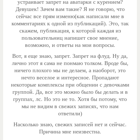
устраивает запрет на аватарки с курением?
Девушек! Зачем вам такие?
Я не говорю, что
сейчас все прям изменю(как написали мне в
комментариях к одной из публикаций). Это, так
скажем, публикация, к которой каждая из
пользовательниц напишет свое мнение,
возможно, и ответы на мои вопросы.
Вот, я еще знаю, запрет. Запрет на флуд. Ну да,
лично этот я сама не понмаю толком. Вроде бы,
ничего плохого мы не делаем, а наоборот, это
нечто веселое и интересное. Пропадают
некоторые комплексы при общении с девочками
группой. Да, все это можно было бы делать и в
группах, лс. Но это не то. Хотя бы потому, что
мы не видим в свежих записях, что нам
ответили)
Насколько знаю, свежих записей нет и сейчас.
Причина мне неизвестна.