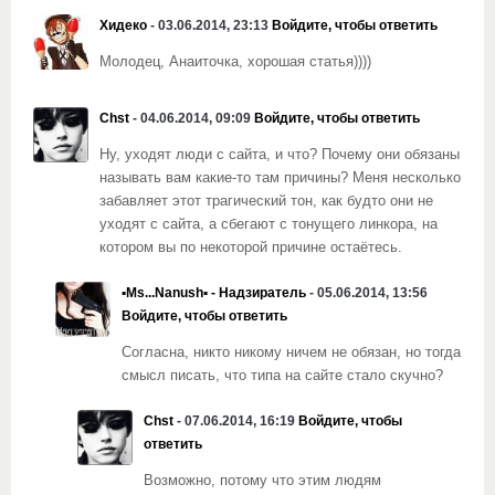
Хидеко
- 03.06.2014, 23:13
Войдите, чтобы ответить
Молодец, Анаиточка, хорошая статья))))
Chst
- 04.06.2014, 09:09
Войдите, чтобы ответить
Ну, уходят люди с сайта, и что? Почему они обязаны
называть вам какие-то там причины? Меня несколько
забавляет этот трагический тон, как будто они не
уходят с сайта, а сбегают с тонущего линкора, на
котором вы по некоторой причине остаётесь.
▪Ms...Nanush▪ - Надзиратель
- 05.06.2014, 13:56
Войдите, чтобы ответить
Согласна, никто никому ничем не обязан, но тогда
смысл писать, что типа на сайте стало скучно?
Chst
- 07.06.2014, 16:19
Войдите, чтобы
ответить
Возможно, потому что этим людям