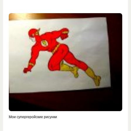
Мои супергеройские рисунки