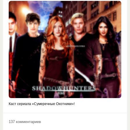
Каст сериала «Сумеречные Охотники»!
137 комментариев