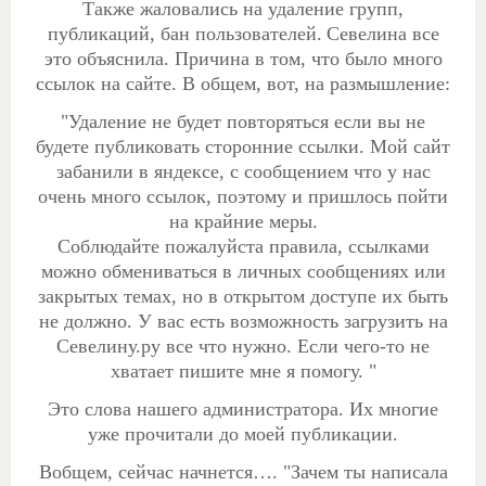
Также жаловались на удаление групп,
публикаций, бан пользователей.
Севелина все
это объяснила. Причина в том, что было много
ссылок на сайте. В общем, вот, на размышление:
"Удаление не будет повторяться если вы не
будете публиковать сторонние ссылки. Мой сайт
забанили в яндексе, с сообщением что у нас
очень много ссылок, поэтому и пришлось пойти
на крайние меры.
Соблюдайте пожалуйста правила, ссылками
можно обмениваться в личных сообщениях или
закрытых темах, но в открытом доступе их быть
не должно. У вас есть возможность загрузить на
Севелину.ру все что нужно. Если чего-то не
хватает пишите мне я помогу. "
Это слова нашего администратора. Их многие
уже прочитали до моей публикации.
Вобщем, сейчас начнется…. "Зачем ты написала