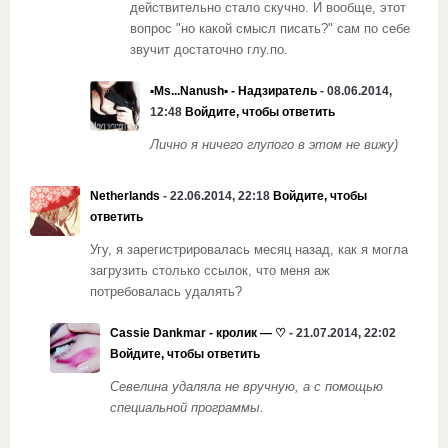
действительно стало скучно. И вообще, этот
вопрос "но какой смысл писать?" сам по себе
звучит достаточно глу.по.
▪Ms...Nanush▪ - Надзиратель
- 08.06.2014,
12:48
Войдите, чтобы ответить
Лично я ничего глупого в этом не вижу)
Netherlands
- 22.06.2014, 22:18
Войдите, чтобы
ответить
Угу, я зарегистрировалась месяц назад, как я могла
загрузить столько ссылок, что меня аж
потребовалась удалять?
Cassie Dankmar - кролик — ♡
- 21.07.2014, 22:02
Войдите, чтобы ответить
Севелина удаляла не вручную, а с помощью
специальной программы.