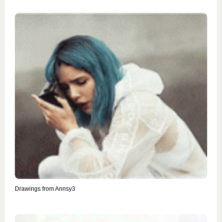
Drawings from Annsy3