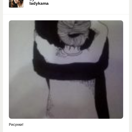
ladykama
Рисунки!