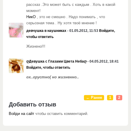
рассказ .Это может быть с каждым . Хоть в какой
момент!
НикO
, это не смешно . Надо понимать , что
серьозная тема . Ну хотя твоё мнение !
девчушка в наушниках
- 01.05.2012, 11:53
Войдите,
чтобы ответить
Жизнено!!!
ღДевушка с Глазами Цвета Небаღ
- 04.05.2012, 18:41
Войдите, чтобы ответить
ох..грустно( но жизненно..
← Ранее
1
2
Добавить отзыв
Войди на сайт
чтобы оставить комментарий.