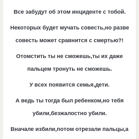
Все забудут об этом инциденте с тобой.
Некоторых будет мучать совесть,но разве
совесть может сравнится с смертью?!
Отомстить ты не сможешь,ты их даже
пальцем тронуть не сможешь.
У всех появится семья,дети.
А ведь ты тогда был ребенком,но тебя
убили,безжалостно убили.
Вначале избили,потом отрезали пальцы,а