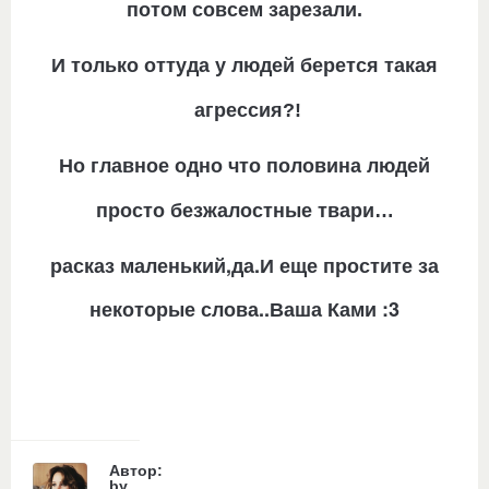
потом совсем зарезали.
И только оттуда у людей берется такая
агрессия?!
Но главное одно что половина людей
просто безжалостные твари…
расказ маленький,да.И еще простите за
некоторые слова..Ваша Ками :3
Автор:
by