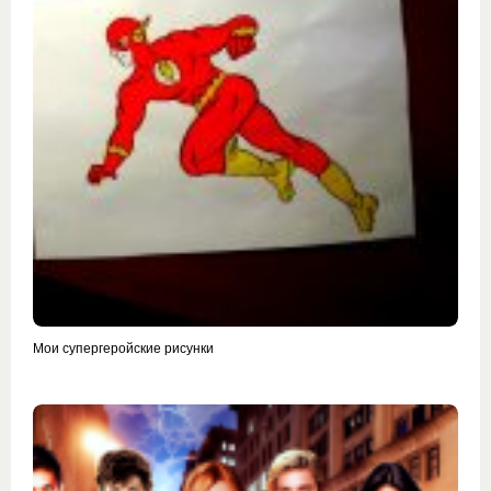
Мои супергеройские рисунки