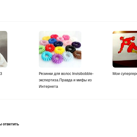
y3
Резинки для волос Invisibobble-
Мои супергер
экспертиза.Правда и мифы из
Интернета
ы ответить