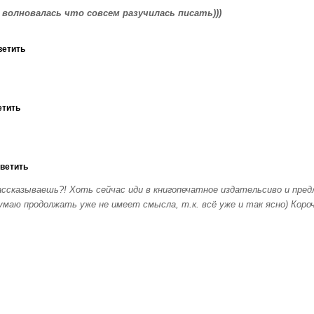
Я волновалась что совсем разучилась писать)))
ветить
етить
тветить
ссказываешь?! Хоть сейчас иди в книгопечатное издательсиво и пред
ю продолжать уже не имеет смысла, т.к. всё уже и так ясно) Короче