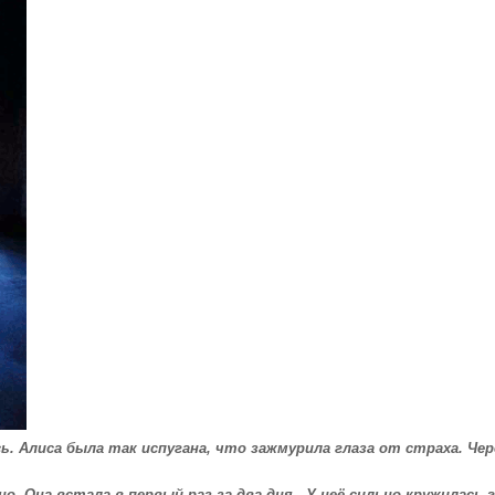
сь. Алиса была так испугана, что зажмурила глаза от страха. Че