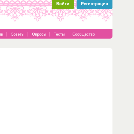
Войти
Регистрация
ив
Советы
Опросы
Тесты
Сообщество