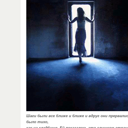
Шаги были все ближе и ближе и вдруг они прервали
было тихо,