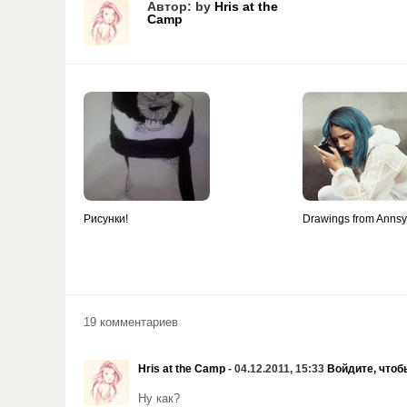
Автор: by
Hris at the
Camp
Рисунки!
Drawings from Anns
19 комментариев
Hris at the Camp
- 04.12.2011, 15:33
Войдите, чтоб
Ну как?