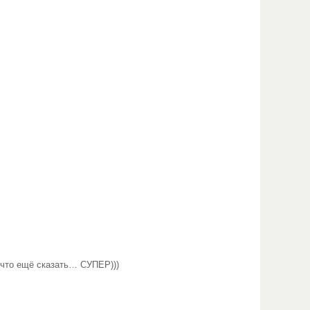
 что ещё сказать… СУПЕР)))