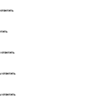
 ответить
етить
 ответить
ы ответить
ы ответить