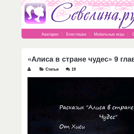
Аватарки
Блестяшки
Мобильные игры
«Алиса в стране чудес» 9 гла
Статьи
19