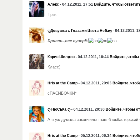
Алекс
- 04.12.2011, 17:51
Войдите, чтобы ответит
Прик
ღДевушка с Глазами Цвета Небаღ
- 04.12.2011, 1
Христь,все супер!!!
Кэрин Шелдон
- 04.12.2011, 18:44
Войдите, чтобы
Класс)
Hris at the Camp
- 04.12.2011, 20:03
Войдите, чтоб
сПАСИБОЧКИ*
ღ НюСьКа ღ
- 04.12.2011, 20:30
Войдите, чтобы о
А я уж думала закончился наш блокбастерский 
Hris at the Camp
- 05.12.2011, 06:34
Войдите, чтоб