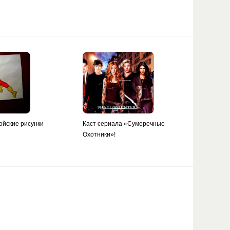
ойские рисунки
Каст сериала «Сумеречные
Охотники»!